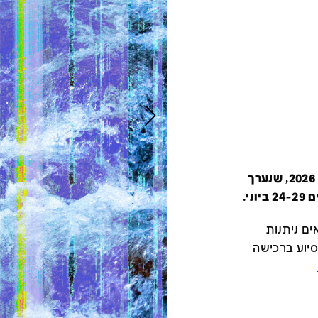
קטלוג זה מציג את כל משתתפי יריד צבע טרי 2026, שנערך
י.
ם ניתנות
סיוע ברכישה