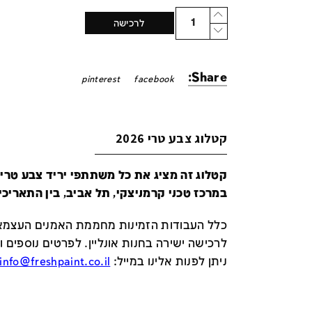
Quantity
לרכישה
Share:
pinterest
facebook
קטלוג צבע טרי 2026
במרכז טכני קרמניצקי, תל אביב, בין התאריכים 24-29 ביונ
כלל העבודות הזמינות מחממת האמנים העצמאי
לרכישה ישירה בחנות אונליין
.
לפרטים נוספים ו
ניתן לפנות אלינו במייל
:
info@freshpaint.co.il