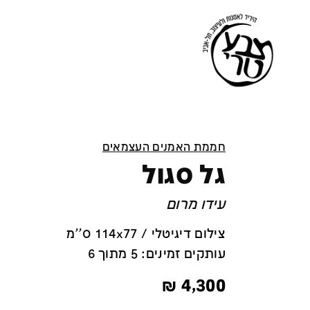
חממת האמנים העצמאים
גל סגול
עידו מרום
צילום דיגיטלי / 114x77 ס''מ
עותקים זמינים: 5 מתוך 6
₪
4,300