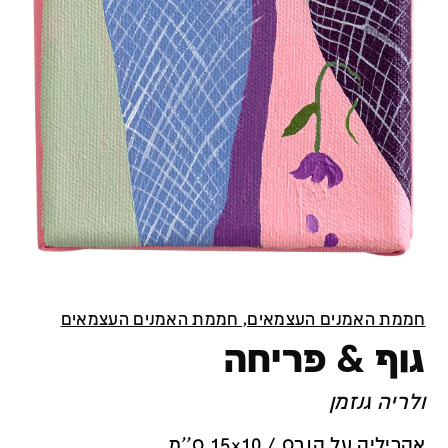
חממת האמנים העצמאים, חממת האמנים העצמאים
גוף & פריחה
ולריה גנזמן
אקריליק על קנבס / 15x10 ס''מ