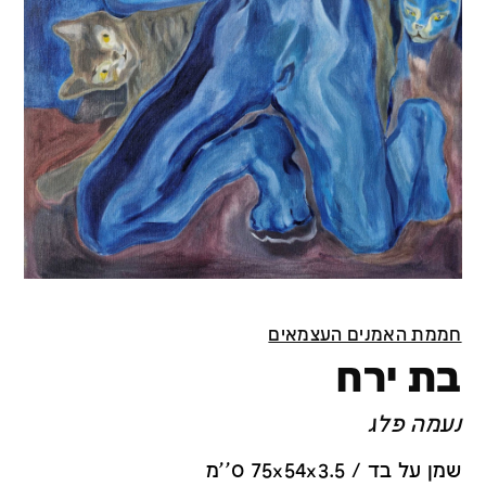
חממת האמנים העצמאים
בת ירח
נעמה פלג
שמן על בד / 75x54x3.5 ס''מ