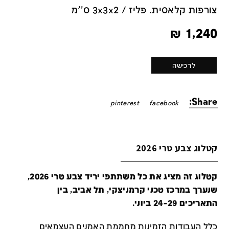
צורפות קלאסית. פליז / 3x3x2 ס''מ
₪
1,240
לרכישה
Share:
pinterest
facebook
קטלוג צבע טרי 2026
קטלוג זה מציג את כל משתתפי יריד צבע טרי 2026,
שנערך במרכז טכני קרמניצקי, תל אביב, בין
התאריכים 24-29 ביוני.
כלל העבודות הזמינות מחממת האמנים העצמאים