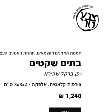
חממת האמנים העצמאים, חממת האמנים העצ
בתים שקטים
גפן ברקל שפירא
צורפות קלאסית. אלפקה / 3x3x2 ס''מ
₪
1,240
לרכישה