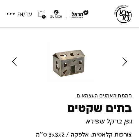
0
חממת האמנים העצמאים
בתים שקטים
גפן ברקל שפירא
צורפות קלאסית. אלפקה / 3x3x2 ס''מ