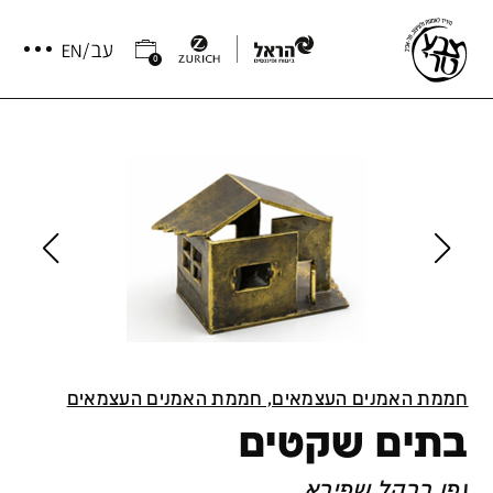
0
חממת האמנים העצמאים, חממת האמנים העצמאים
בתים שקטים
גפן ברקל שפירא