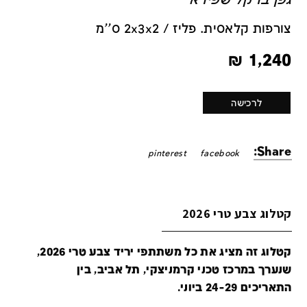
גפן ברקל שפירא
צורפות קלאסית. פליז / 2x3x2 ס''מ
₪
1,240
לרכישה
Share:
pinterest
facebook
קטלוג צבע טרי 2026
קטלוג זה מציג את כל משתתפי יריד צבע טרי 2026,
שנערך במרכז טכני קרמניצקי, תל אביב, בין
התאריכים 24-29 ביוני.