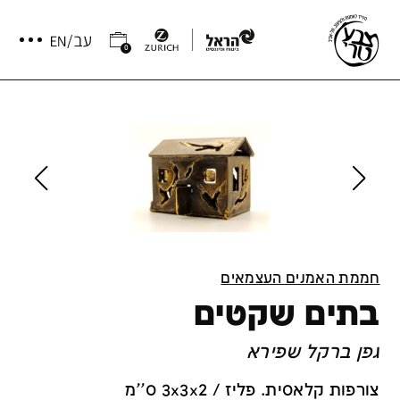
0
חממת האמנים העצמאים
בתים שקטים
גפן ברקל שפירא
צורפות קלאסית. פליז / 3x3x2 ס''מ