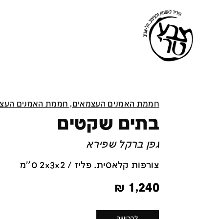
חממת האמנים העצמאים, חממת האמנים העצ
בתים שקטים
גפן ברקל שפירא
צורפות קלאסית. פליז / 2x3x2 ס''מ
₪
1,240
לרכישה