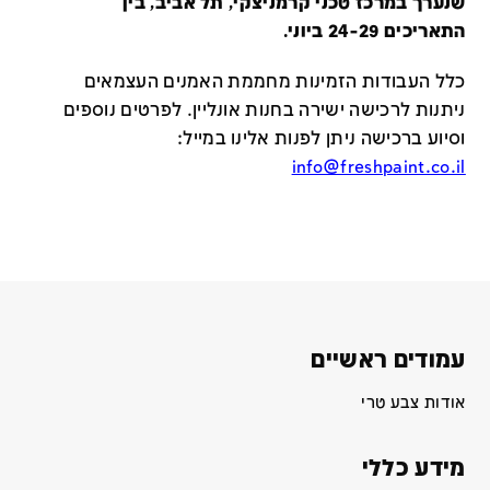
שנערך במרכז טכני קרמניצקי, תל אביב, בין
התאריכים 24-29 ביוני.
כלל העבודות הזמינות מחממת האמנים העצמאים
ניתנות לרכישה ישירה בחנות אונליין
.
לפרטים נוספים
וסיוע ברכישה ניתן לפנות אלינו במייל
:
info@freshpaint.co.il
עמודים ראשיים
אודות צבע טרי
מידע כללי