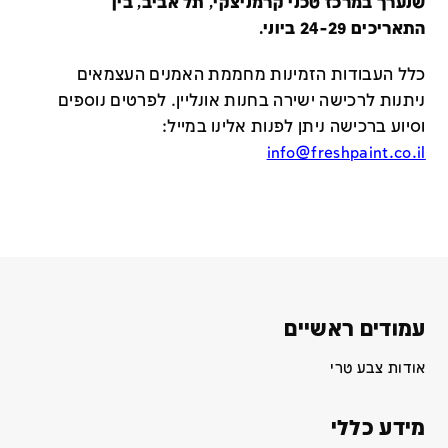
שנערך במרכז טכני קרמניצקי, תל אביב, בין
התאריכים 24-29 ביוני.
כלל העבודות הזמינות מחממת האמנים העצמאים
ניתנות לרכישה ישירה בחנות אונליין
.
לפרטים נוספים
וסיוע ברכישה ניתן לפנות אלינו במייל
:
info@freshpaint.co.il
עמודים ראשיים
אודות צבע טרי
מידע כללי