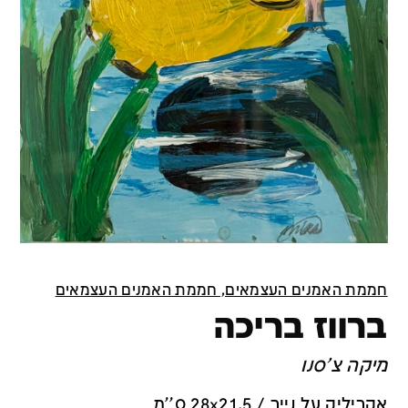
חממת האמנים העצמאים, חממת האמנים העצמאים
ברווז בריכה
מיקה צ'סנו
אקריליק על נייר / 28x21.5 ס''מ