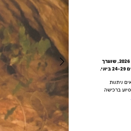
קטלוג זה מציג את כל משתתפי יריד צבע טרי 2026, שנערך
י.
ם ניתנות
סיוע ברכישה