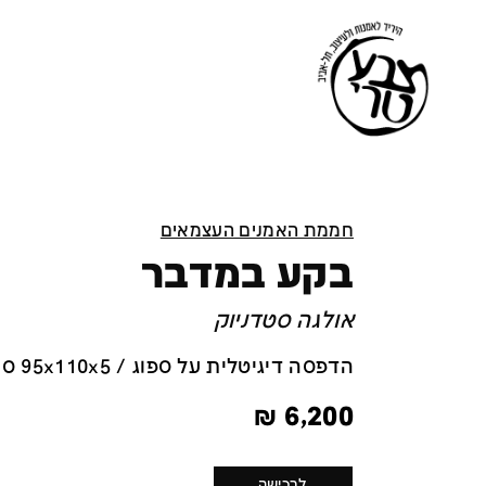
חממת האמנים העצמאים
בקע במדבר
אולגה סטדניוק
הדפסה דיגיטלית על ספוג / 95x110x5 ס''מ
₪
6,200
לרכישה