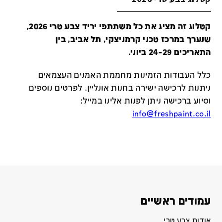
קטלוג זה מציג את כל משתתפי יריד צבע טרי 2026,
שנערך במרכז טכני קרמניצקי, תל אביב, בין
התאריכים 24-29 ביוני.
כלל העבודות הזמינות מחממת האמנים העצמאים
ניתנות לרכישה ישירה בחנות אונליין
.
לפרטים נוספים
וסיוע ברכישה ניתן לפנות אלינו במייל
:
info@freshpaint.co.il
עמודים ראשיים
אודות צבע טרי