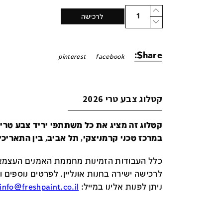
Quantity
לרכישה
Share:
pinterest
facebook
קטלוג צבע טרי 2026
במרכז טכני קרמניצקי, תל אביב, בין התאריכים 24-29 ביונ
כלל העבודות הזמינות מחממת האמנים העצמאי
לרכישה ישירה בחנות אונליין
.
לפרטים נוספים ו
ניתן לפנות אלינו במייל
:
info@freshpaint.co.il