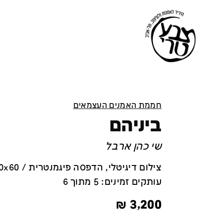
חממת האמנים העצמאים
ביניהם
שי כהן ארבל
צילום דיגיטלי, הדפסה פיגמנטרית / 40x60 ס''מ
עותקים זמינים: 5 מתוך 6
₪
3,200