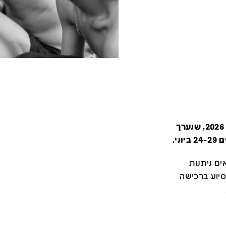
קטלוג זה מציג את כל משתתפי יריד צבע טרי 2026, שנערך
י.
ם ניתנות
סיוע ברכישה