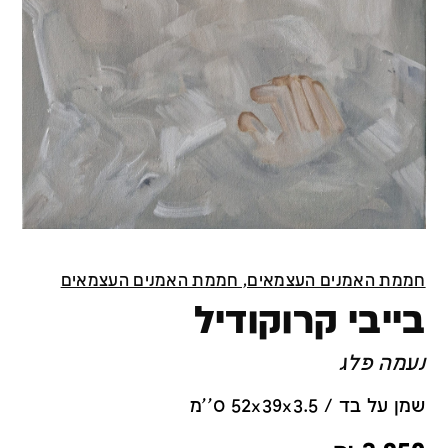
חממת האמנים העצמאים, חממת האמנים העצמאים
בייבי קרוקודיל
נעמה פלג
שמן על בד / 52x39x3.5 ס''מ