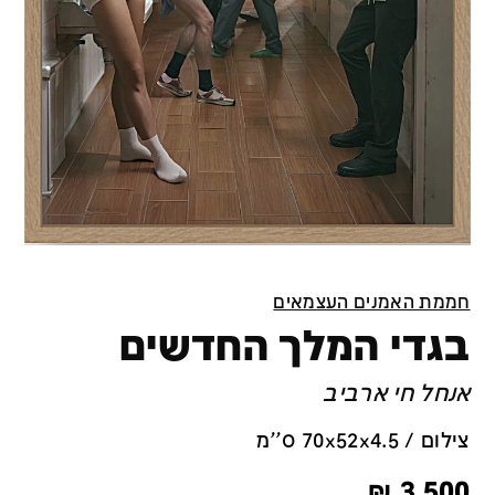
חממת האמנים העצמאים
בגדי המלך החדשים
אנחל חי ארביב
צילום / 70x52x4.5 ס''מ
₪
3,500