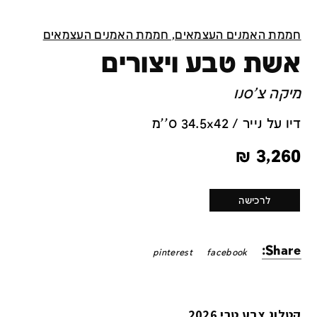
חממת האמנים העצמאים, חממת האמנים העצמאים
אשת טבע ויצורים
מיקה צ'סנו
דיו על נייר / 34.5x42 ס''מ
₪
3,260
לרכישה
Share:
pinterest
facebook
קטלוג צבע טרי 2026