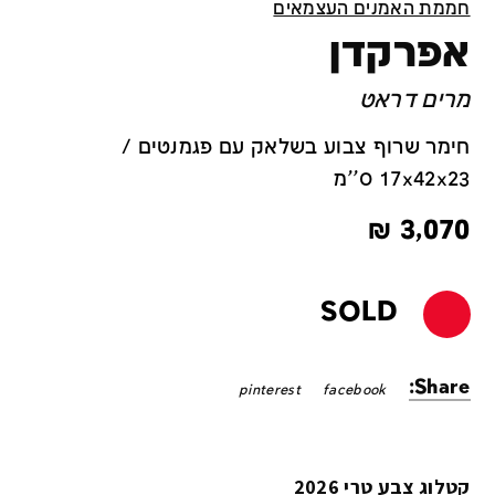
חממת האמנים העצמאים
אפרקדן
מרים דראט
חימר שרוף צבוע בשלאק עם פגמנטים /
17x42x23 ס''מ
₪
3,070
SOLD
Share:
pinterest
facebook
קטלוג צבע טרי 2026