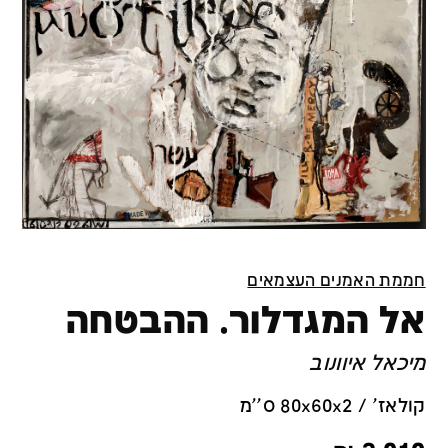
חממת האמנים העצמאים
אל המגדלור. ההבטחה
מיכאל איוונוב
קולאז' / 80x60x2 ס''מ