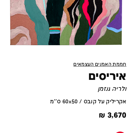
חממת האמנים העצמאים
איריסים
ולריה גנזמן
אקריליק על קנבס / 60x50 ס''מ
₪
3,670