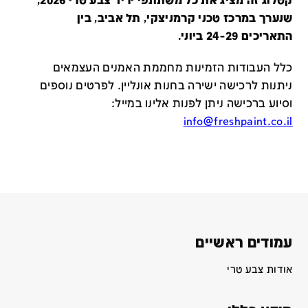
קטלוג זה מציג את כל משתתפי יריד צבע טרי 2026,
שנערך במרכז טכני קרמניצקי, תל אביב, בין
התאריכים 24-29 ביוני.
כלל העבודות הזמינות מחממת האמנים העצמאים
ניתנות לרכישה ישירה בחנות אונליין
.
לפרטים נוספים
וסיוע ברכישה ניתן לפנות אלינו במייל
:
info@freshpaint.co.il
עמודים ראשיים
אודות צבע טרי