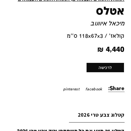
אטלס
מיכאל איוונוב
קולאז' / 118x67x3 ס''מ
₪
4,440
לרכישה
Share:
pinterest
facebook
קטלוג צבע טרי 2026