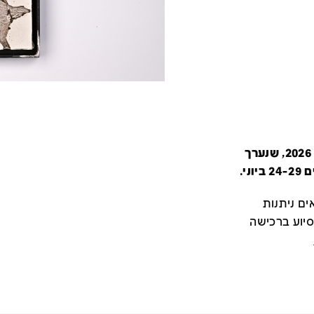
קטלוג זה מציג את כל משתתפי יריד צבע טרי 2026, שנערך
י.
ם ניתנות
סיוע ברכישה