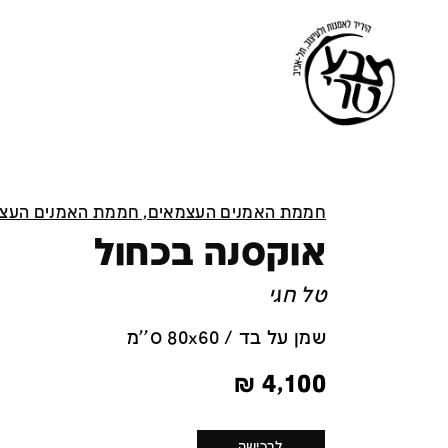
חממת האמנים העצמאים, חממת האמנים העצ
אוקסנה בכחול
טל חגי
שמן על בד / 80x60 ס''מ
₪
4,100
לרכישה