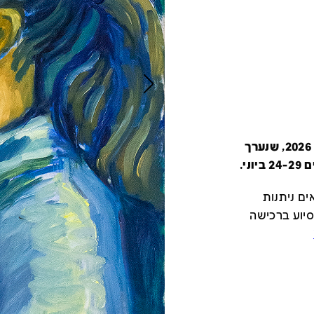
קטלוג זה מציג את כל משתתפי יריד צבע טרי 2026, שנערך
י.
ם ניתנות
סיוע ברכישה