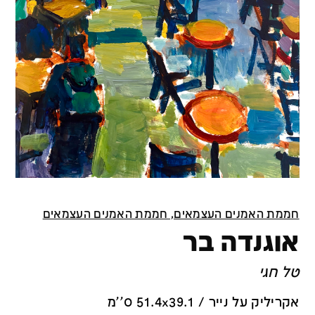
חממת האמנים העצמאים, חממת האמנים העצמאים
אוגנדה בר
טל חגי
אקריליק על נייר / 51.4x39.1 ס''מ