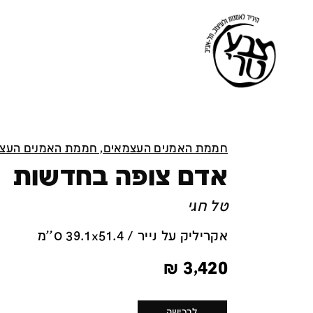
חממת האמנים העצמאים, חממת האמנים העצ
אדם צופה בחדשות
טל חגי
אקריליק על נייר / 39.1x51.4 ס''מ
₪
3,420
לרכישה