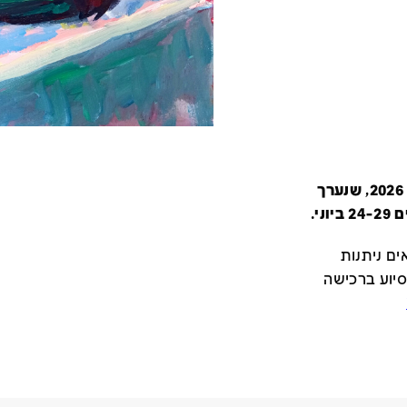
קטלוג זה מציג את כל משתתפי יריד צבע טרי 2026, שנערך
י.
ם ניתנות
סיוע ברכישה