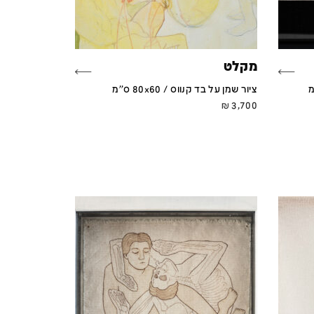
מקלט
ציור שמן על בד קנווס / 80x60 ס''מ
₪
3,700