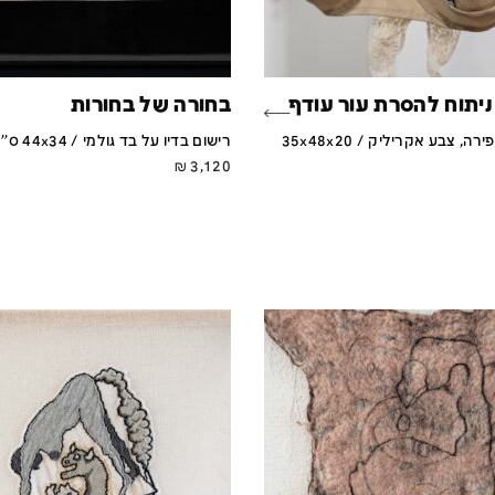
ניתוח להסרת עור עודף
בחורה של בחורות
רקמה, תפירה, צבע אקריליק / 35x48x20
רישום בדיו על בד גולמי / 44x34 ס''מ
₪
3,120