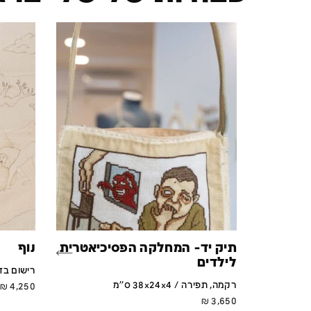
תיק יד- המחלקה הפסיכיאטרית
נוף
לילדים
רישום בדם וס
רקמה, תפירה / 38x24x4 ס''מ
₪
4,250
₪
3,650