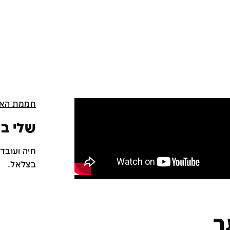
חממת האמ
שלי בר
חיה ועובד
בצלאל.
ר