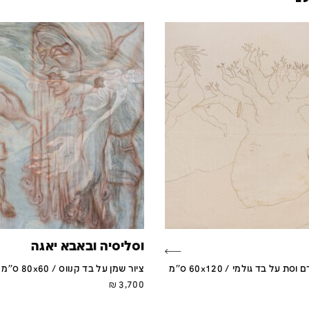
וסליסיה ובאבא יאגה
ת על בד גולמי / 60x120 ס''מ
ציור שמן על בד קנווס / 80x60 ס''מ
₪
3,700