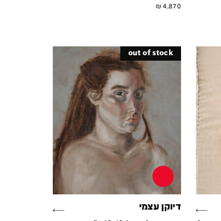
₪
4,870
out of stock
דיוקן עצמי