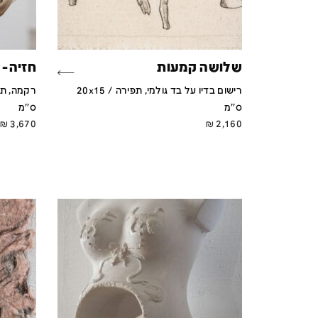
שלושה קמעות
חזיה- 
רישום בדיו על בד גולמי, תפירה / 20x15
ס''מ
ס''מ
₪
3,670
₪
2,160