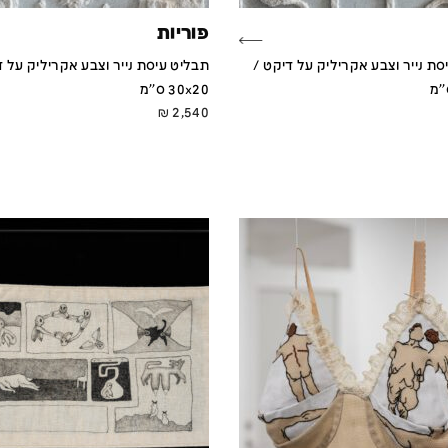
פוריות
סת נייר וצבע אקריליק על דיקט /
תבליט עיסת נייר וצבע אקריליק על ד
30x20 ס''מ
₪
2,540