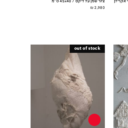
י אקרילן
ציור שמן על דיקט / 45x40 ס''מ
₪
2,980
out of stock