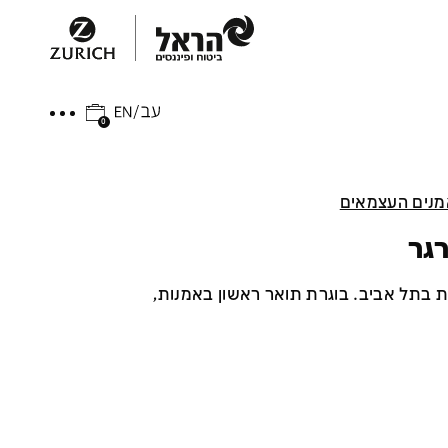
0
נים העצמאים
גר
ת בתל אביב. בוגרת תואר ראשון באמנות,