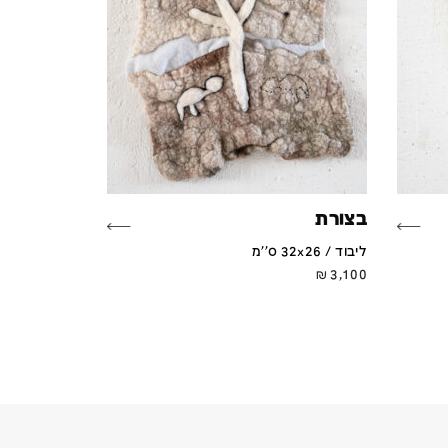
בצורת
ליבוד / 32x26 ס''מ
₪
3,100