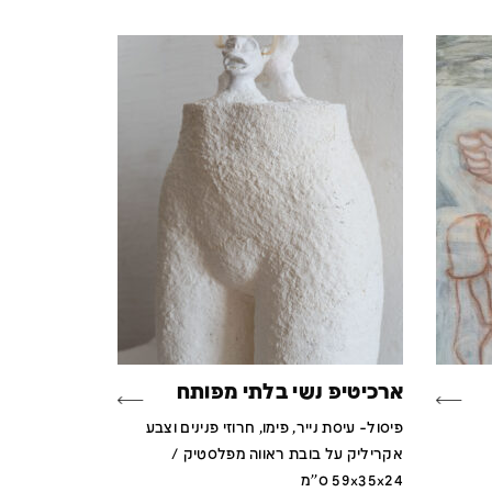
ארכיטיפ נשי בלתי מפותח
פיסול- עיסת נייר, פימו, חרוזי פנינים וצבע
אקריליק על בובת ראווה מפלסטיק /
59x35x24 ס''מ