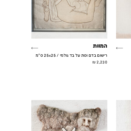
המוות
רישום בדם וסת על בד גולמי / 25x25 ס''מ
₪
2,230