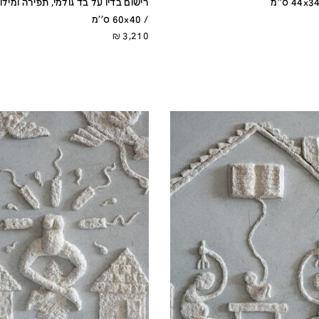
רישום בדיו על בד גולמי, תפירה ומילו
/ 60x40 ס''מ
₪
3,210