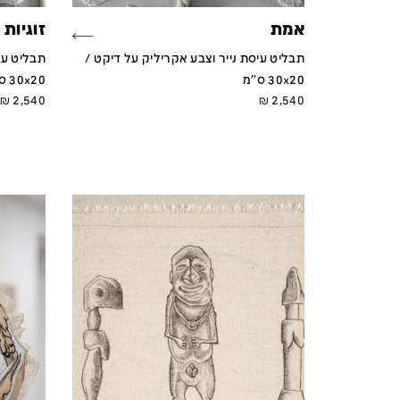
אמת
זוגיות
תבליט עיסת נייר וצבע אקריליק על דיקט /
תבליט עי
30x20 ס''מ
30x20 ס''מ
₪
2,540
₪
2,540