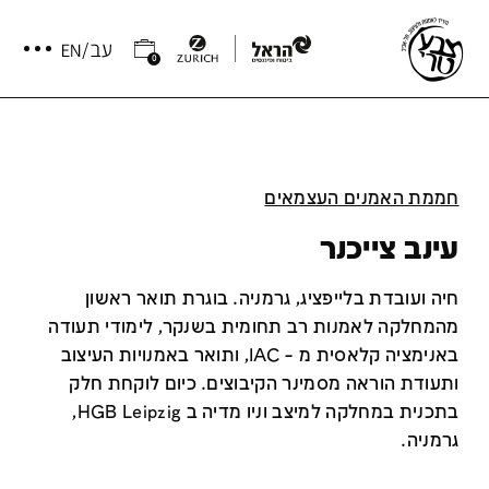
0
חממת האמנים העצמאים
עינב צייכנר‬‎
חיה ועובדת בלייפציג, גרמניה. בוגרת תואר ראשון
מהמחלקה לאמנות רב תחומית בשנקר, לימודי תעודה
באנימציה קלאסית מ – IAC, ותואר באמנויות העיצוב
ותעודת הוראה מסמינר הקיבוצים. כיום לוקחת חלק
בתכנית במחלקה למיצב וניו מדיה ב HGB Leipzig,
גרמניה.