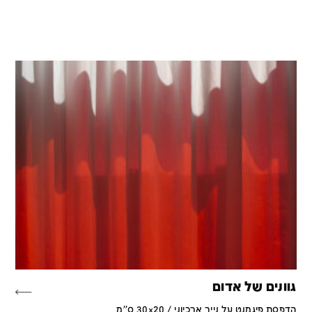
גוונים של אדום
הדפסת פיגמנט על נייר ארכיוני / 30x20 ס''מ