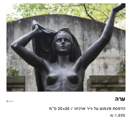
ערה
הדפסת פיגמנט על נייר ארכיוני / 20x30 ס''מ
₪
1,890