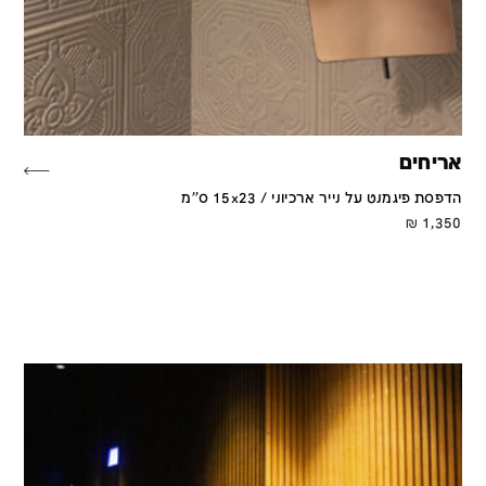
אריחים
הדפסת פיגמנט על נייר ארכיוני / 15x23 ס''מ
₪
1,350