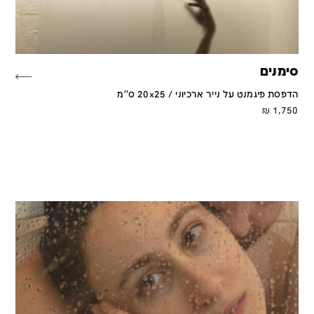
סימנים
הדפסת פיגמנט על נייר ארכיוני / 20x25 ס''מ
₪
1,750