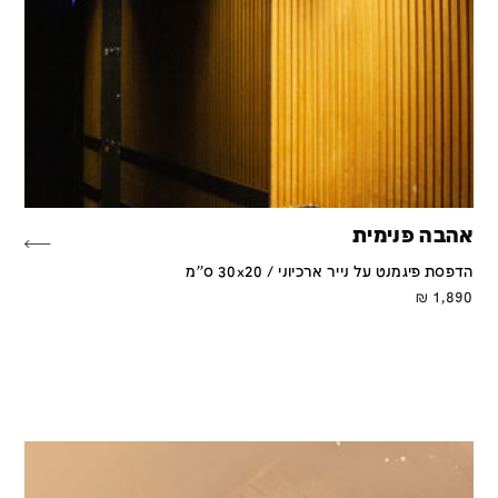
אהבה פנימית
הדפסת פיגמנט על נייר ארכיוני / 30x20 ס''מ
₪
1,890