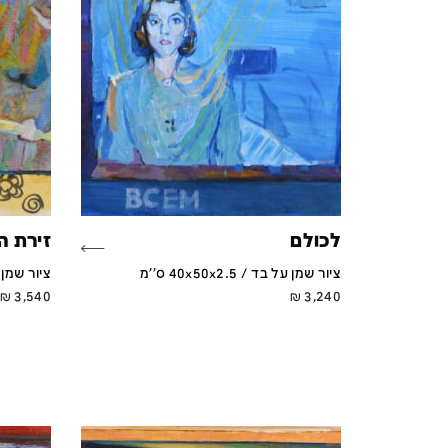
לכולם
זירת 
ציור שמן על בד / 40x50x2.5 ס''מ
ציור שמן על בד /
₪
3,540
₪
3,240