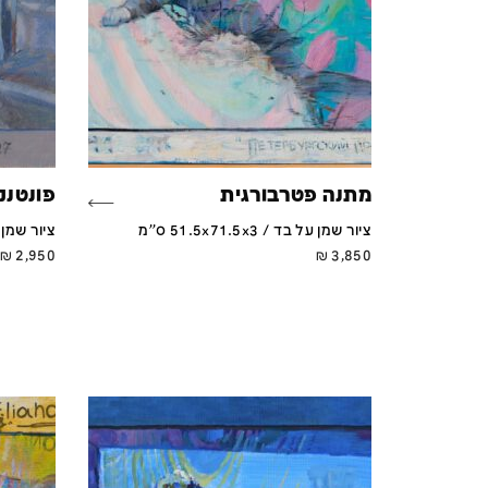
מתנה פטרבורגית
פונטנקה 
ציור שמן על בד / 51.5x71.5x3 ס''מ
ציור שמן על בד 
₪
2,950
₪
3,850