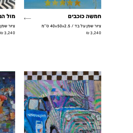
חמשה כוכבים
מול המ
ציור שמן על בד / 40x50x2.5 ס''מ
ציור שמן על בד 
₪
3,240
₪
3,240