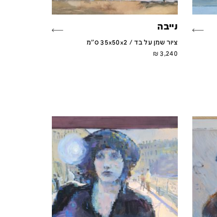
נייבה
ציור שמן על בד / 35x50x2 ס''מ
₪
3,240