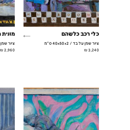
כלי רכב כלשהם
מונית מ
ציור שמן על בד / 40x50x2 ס''מ
ציור שמן על בד /
₪
2,960
₪
3,240