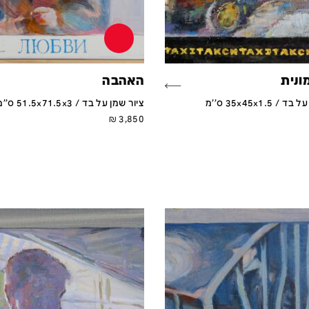
ונית
האהבה
 35x45x1.5 ס''מ
ציור שמן על בד / 51.5x71.5x3 ס''מ
₪
3,850