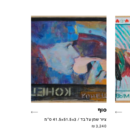
סוף
ציור שמן על בד / 41.5x51.5x3 ס''מ
₪
3,240