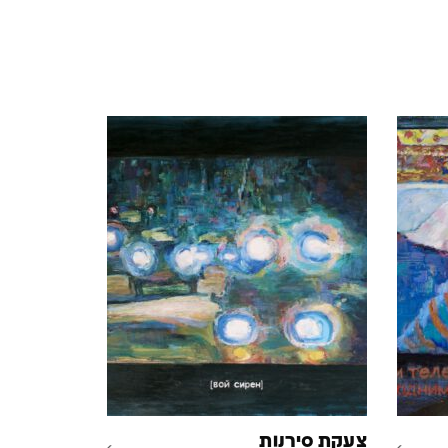
צעקת סירנות