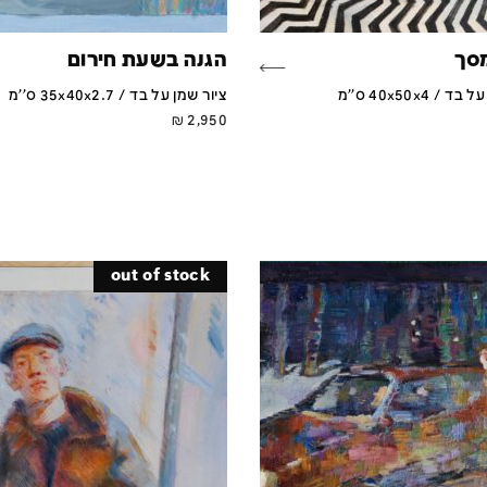
סך
הגנה בשעת חירום
/ 40x50x4 ס''מ
ציור שמן על בד / 35x40x2.7 ס''מ
₪
2,950
out of stock