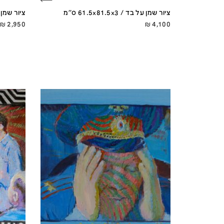
ציור שמן על בד / 61.5x81.5x3 ס''מ
ציור שמן על בד 
₪
2,950
₪
4,100