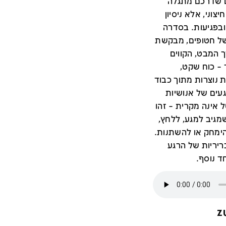
ם שדרכם מתגלה
צוני, אלא ניסיון
ובפגיעות. בסדרה
ל חטופים, מבקשת
 המבט, הקווים
– כוח שקט,
 נוצרות מתוך כבוד
געים של אנושיות
אינה מקרית – זהו
מגיב למגע, ללחץ,
להימחק או להשתנות.
יריות של הרגע
ד נוסף.