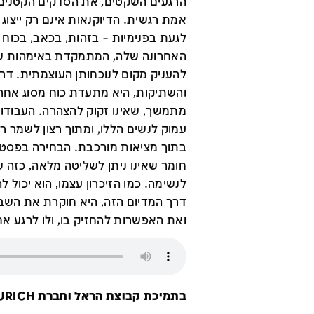
הרגעים השקטים, את הסדקים הקטני
אמת רגשית. הדיוקנאות אינם רק ייצוג חי
לגעת בפנימיות – בזהות, בכאב, בכוח 
האחרונה שלה, המתמקדת באימהות ש
להעניק מקום לנוכחותן העוצמתית. דרך
והשתיקות, היא מתעדת כוח מסוג אחר 
מתמשך, שאינו זקוק להצהרה. העבודות
עמוק לנשים הללו, ומתוך רצון לשמר ר
בתוך מציאות מורכבת. הבחירה בפסטל 
חומר שאינו ניתן לשליטה מלאה, כזה ש
לנשימה. כמו הזיכרון עצמו, הוא יכול 
דרך המדיום הזה, היא חוקרת את השבר
ואת האפשרות להחזיק בו, ולו לרגע אח
בתמיכת קבוצת הראל וחברת ZURICH