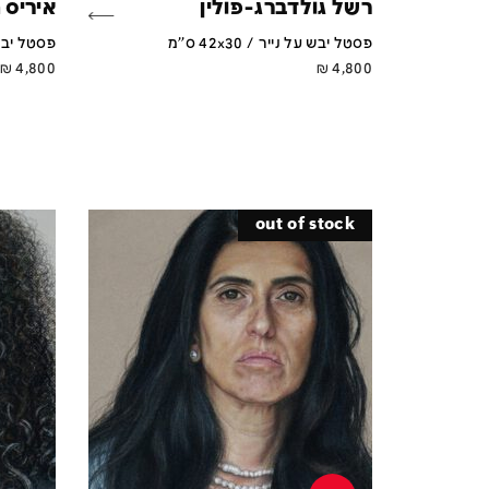
רשל גולדברג-פולין
איריס 
פסטל יבש על נייר / 42x30 ס''מ
פסטל יבש על נ
₪
4,800
₪
4,800
out of stock