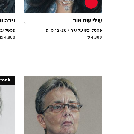
שלי שם טוב
ניבה ו
פסטל יבש על נייר / 42x30 ס''מ
פסטל יבש על נ
₪
4,800
₪
4,800
stock