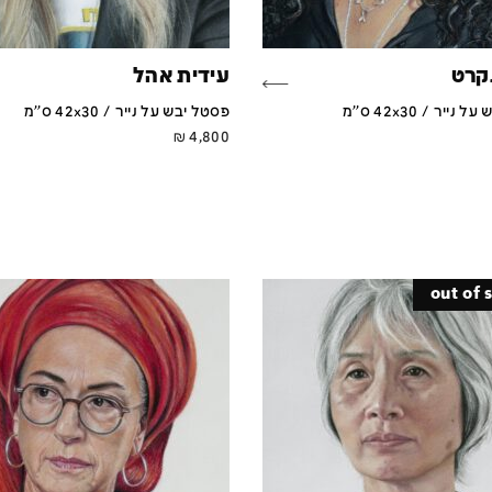
נקרט
עידית אהל
ייר / 42x30 ס''מ
פסטל יבש על נייר / 42x30 ס''מ
₪
4,800
out of 