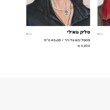
טליק גואילי
פסטל יבש על נייר / 42x30 ס''מ
₪
4,800