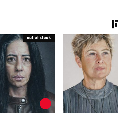
ן
out of stock