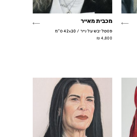
מכבית מאייר
פסטל יבש על נייר / 42x30 ס''מ
₪
4,800