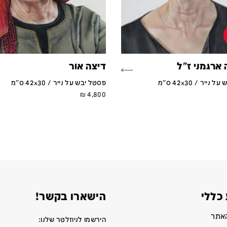
 ארגמני ז"ל
דיצה אור
ייר / 42x30 ס''מ
פסטל יבש על נייר / 42x30 ס''מ
₪
4,800
כללי
הישארו בקשר!
האתר
הירשמו לניוזלטר שלנו: