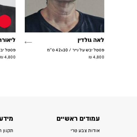
לאה גולדין
ליאורה
פסטל יבש על נייר / 42x30 ס''מ
פסטל יבש על נ
₪
4,800
₪
4,800
עמודים ראשיים
מידע 
אודות צבע טרי
תקנון 