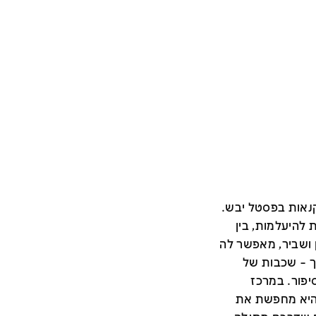
נאות בפסטל יבש.
להיעלמות, בין
ן ושביר, מאפשר לה
ך – שכבות של
פור. במרכז
 היא מחפשת את