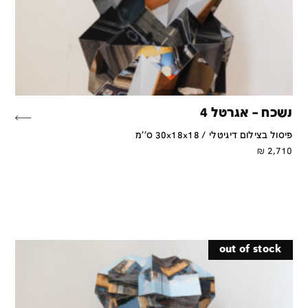
נשכח – אגרטל 4
פיסול בצילום דיגיטלי / 30x18x18 ס''מ
₪
2,710
out of stock