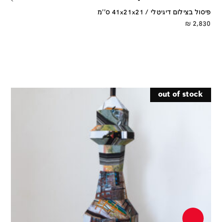
פיסול בצילום דיגיטלי / 41x21x21 ס''מ
₪
2,830
out of stock