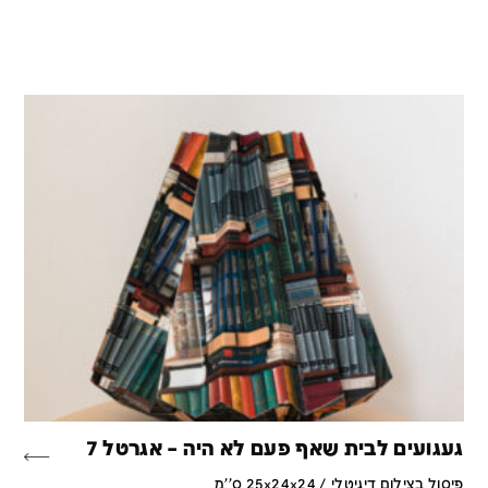
געגועים לבית שאף פעם לא היה – אגרטל 7
פיסול בצילום דיגיטלי / 25x24x24 ס''מ