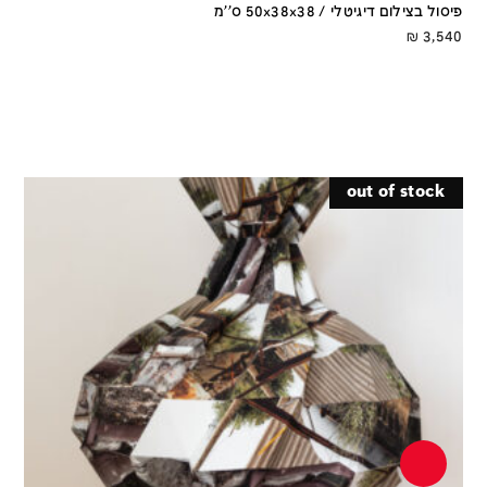
פיסול בצילום דיגיטלי / 50x38x38 ס''מ
₪
3,540
out of stock