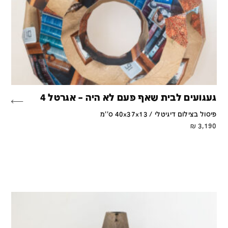
געגועים לבית שאף פעם לא היה – אגרטל 4
פיסול בצילום דיגיטלי / 40x37x13 ס''מ
₪
3,190