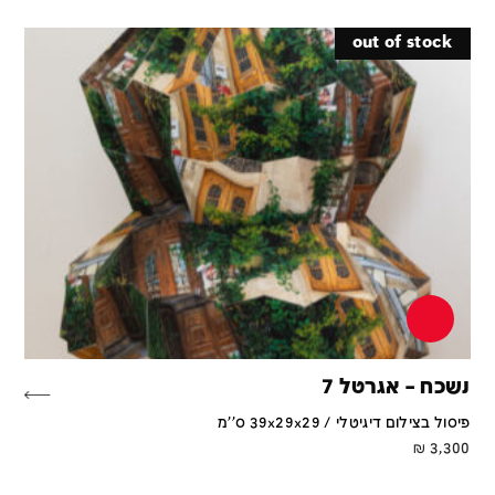
out of stock
נשכח – אגרטל 7
פיסול בצילום דיגיטלי / 39x29x29 ס''מ
₪
3,300