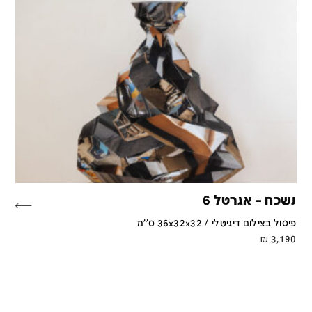
נשכח – אגרטל 6
פיסול בצילום דיגיטלי / 36x32x32 ס''מ
₪
3,190