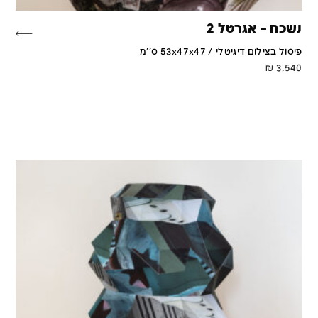
נשכח – אגרטל 2
פיסול בצילום דיגיטלי / 53x47x47 ס''מ
₪
3,540