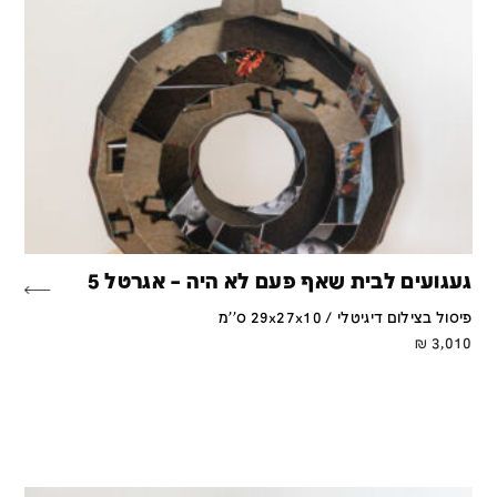
געגועים לבית שאף פעם לא היה – אגרטל 5
פיסול בצילום דיגיטלי / 29x27x10 ס''מ
₪
3,010