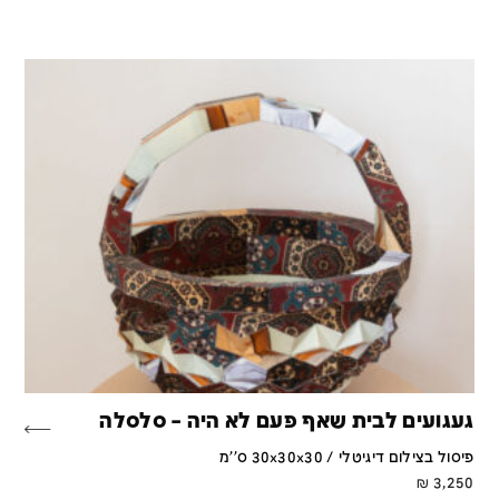
געגועים לבית שאף פעם לא היה – סלסלה
פיסול בצילום דיגיטלי / 30x30x30 ס''מ
₪
3,250