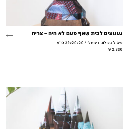
געגועים לבית שאף פעם לא היה – צריח
פיסול בצילום דיגיטלי / 39x20x20 ס''מ
₪
2,830