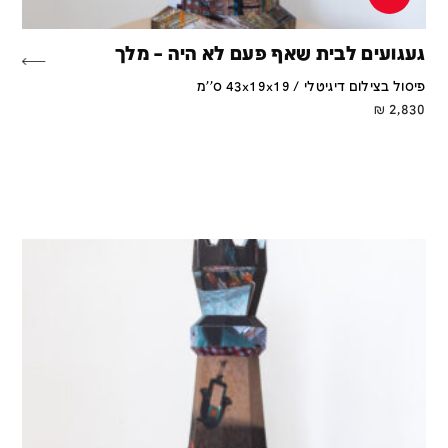
געגועים לבית שאף פעם לא היה – מלך
פיסול בצילום דיגיטלי / 43x19x19 ס''מ
₪
2,830