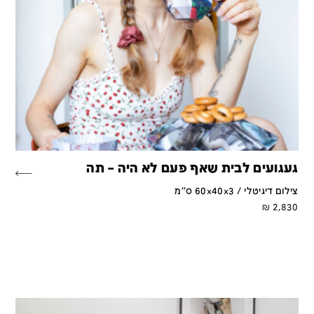
געגועים לבית שאף פעם לא היה – תה
צילום דיגיטלי / 60x40x3 ס''מ
₪
2,830