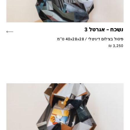
נשכח – אגרטל 3
פיסול בצילום דיגיטלי / 40x28x28 ס''מ
₪
3,250