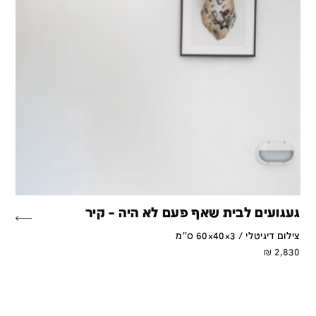
געגועים לבית שאף פעם לא היה – קיר
צילום דיגיטלי / 60x40x3 ס''מ
₪
2,830