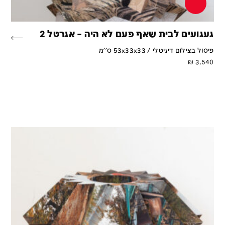
געגועים לבית שאף פעם לא היה – אגרטל 2
פיסול בצילום דיגיטלי / 53x33x33 ס''מ
₪
3,540