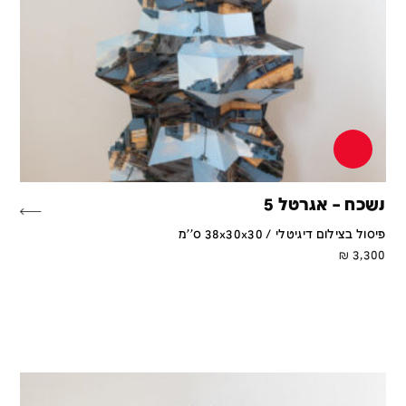
נשכח – אגרטל 5
פיסול בצילום דיגיטלי / 38x30x30 ס''מ
₪
3,300