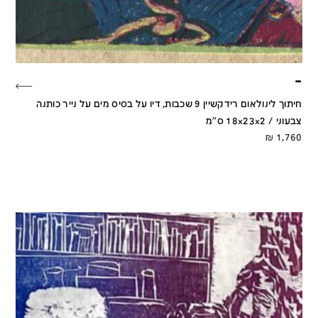
–
חיתוך לינולאום רידקשיין 9 שכבות, דיו על בסיס מים על נייר כותנה
צבעוני / 18x23x2 ס''מ
₪
1,760