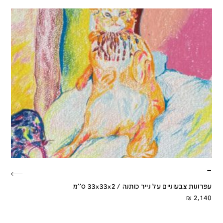
–
עפרונות צבעוניים על נייר כותנה / 33x33x2 ס''מ
₪
2,140