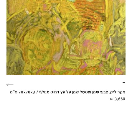
–
אקריליק, צבעי שמן ופסטל שמן על עץ דחוס מגולף / 70x70x3 ס''מ
₪
3,660