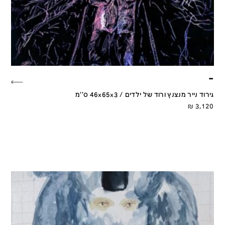
–
גירוד נייר מנצנץ ורוד של ילדים / 46x65x3 ס''מ
₪
3,120