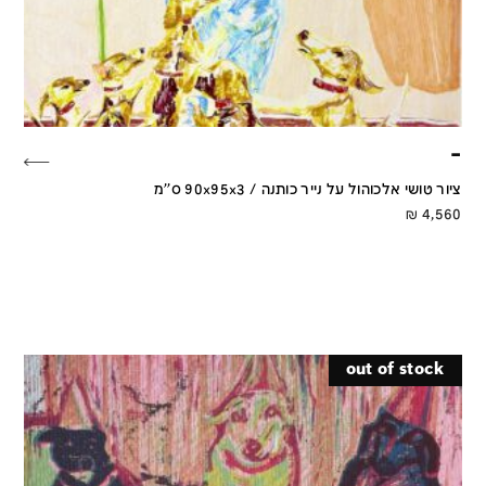
–
ציור טושי אלכוהול על נייר כותנה / 90x95x3 ס''מ
₪
4,560
out of stock