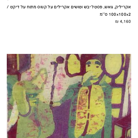
אקריליק, גואש, פסטל יבש וטושים אקרילים על קנווס מתוח על דיקט /
100x100x2 ס''מ
₪
4,160