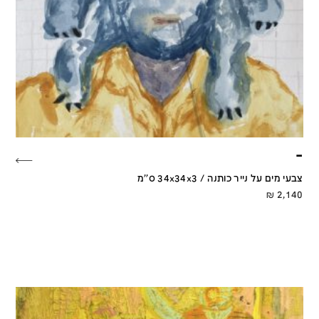
–
צבעי מים על נייר כותנה / 34x34x3 ס''מ
₪
2,140