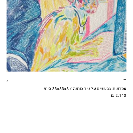
–
עפרונות צבעוניים על נייר כותנה / 33x33x3 ס''מ
₪
2,140