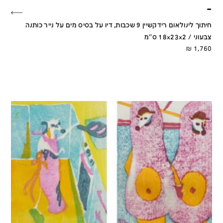
–
חיתוך לינולאום רידקשיין 9 שכבות, דיו על בסיס מים על נייר כותנה
צבעוני / 18x23x2 ס''מ
₪
1,760