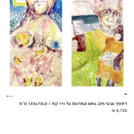
–
דיפטיך צבעי מים, גואש ועפרונות על נייר קוזו / 145x70x3 ס''מ
₪
6,720