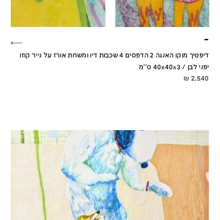
–
דיפטיך מוקו האנגה 2 הדפסים 4 שכבות דיו ומשחת אורז על נייר קוזו
יפני לבן / 40x40x3 ס''מ
₪
2,540