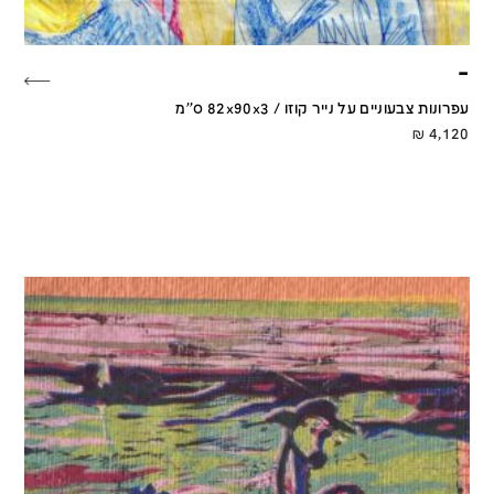
–
עפרונות צבעוניים על נייר קוזו / 82x90x3 ס''מ
₪
4,120