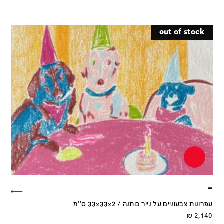
out of stock
–
עפרונות צבעוניים על נייר כותנה / 33x33x2 ס''מ
₪
2,140