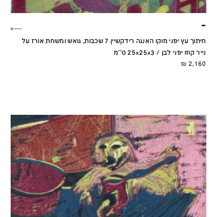
–
חיתוך עץ יפני מוקו האנגה רידקשיין 7 שכבות, גואש ומשחת אורז על
נייר קוזו יפני לבן / 25x25x3 ס''מ
₪
2,160