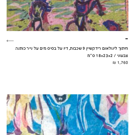
–
חיתוך לינולאום רידקשיין 9 שכבות, דיו על בסיס מים על נייר כותנה
צבעוני / 18x23x2 ס''מ
₪
1,760