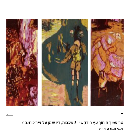
–
טריפטיך חיתוך עץ רידקשיין 8 שכבות, דיו שמן על נייר כותנה /
65x90x3 ס''מ