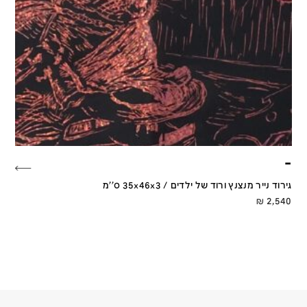
–
גירוד נייר מנצנץ ורוד של ילדים / 35x46x3 ס''מ
₪
2,540