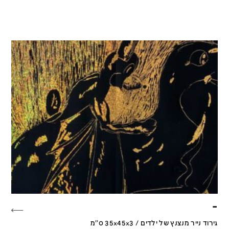
–
גירוד נייר מנצנץ של ילדים / 35x45x3 ס''מ