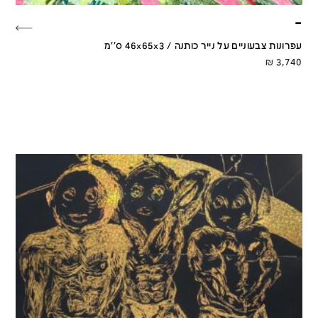
–
עפרונות צבעוניים על נייר כותנה / 46x65x3 ס''מ
₪
3,740