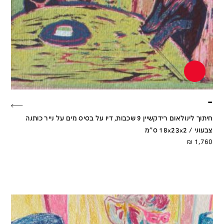
–
חיתוך לינולאום רידקשיין 9 שכבות, דיו על בסיס מים על נייר כותנה
צבעוני / 18x23x2 ס''מ
₪
1,760