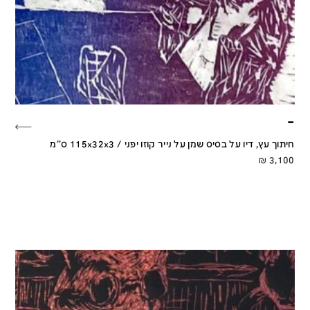
–
חיתוך עץ, דיו על בסיס שמן על נייר קוזו יפני / 115x32x3 ס''מ
₪
3,100