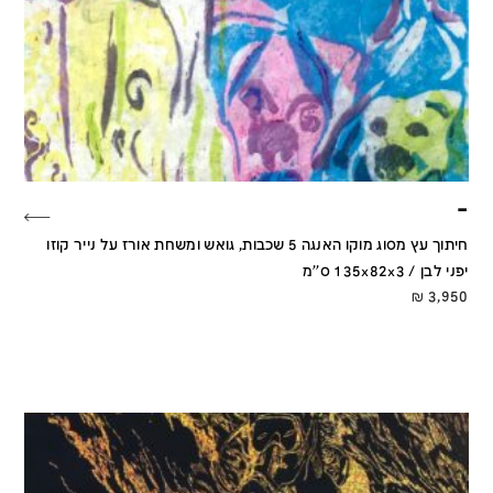
–
חיתוך עץ מסוג מוקו האנגה 5 שכבות, גואש ומשחת אורז על נייר קוזו
יפני לבן / 135x82x3 ס''מ
₪
3,950