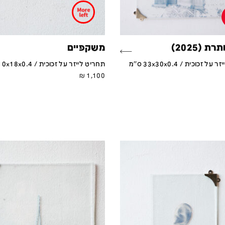
ת (2025)
משקפיים
 זכוכית / 33x30x0.4 ס''מ
תחריט לייזר על זכוכית / 10x18x0.4 ס''מ
₪
1,100