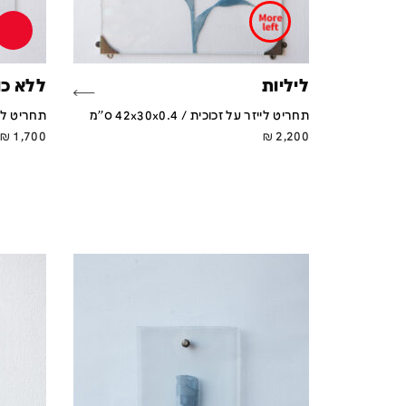
ליליות
ללא כותר
תחריט לייזר על זכוכית / 42x30x0.4 ס''מ
תחריט לייזר על
₪
1,700
₪
2,200