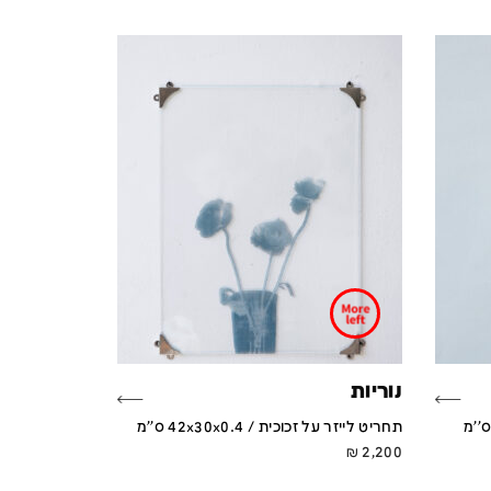
נוריות
תחריט לייזר על זכוכית / 42x30x0.4 ס''מ
₪
2,200