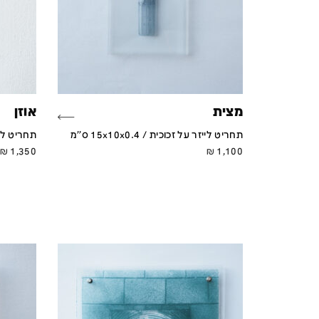
מצית
אוזן
תחריט לייזר על זכוכית / 15x10x0.4 ס''מ
תחריט לייזר על
₪
1,350
₪
1,100