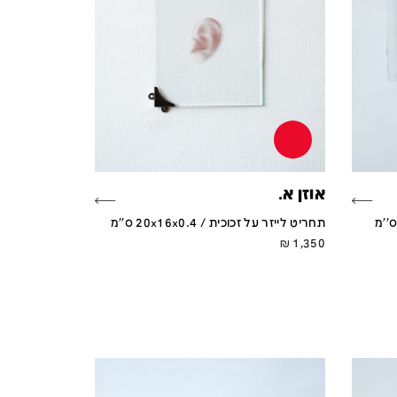
אוזן א.
תחריט לייזר על זכוכית / 20x16x0.4 ס''מ
₪
1,350