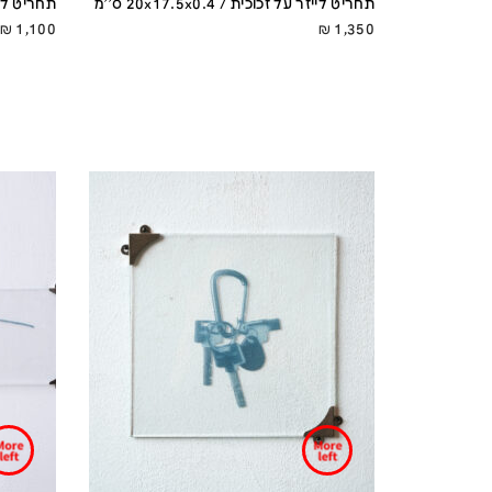
תחריט לייזר על זכוכית / 20x17.5x0.4 ס''מ
תחריט לייזר על
₪
1,100
₪
1,350