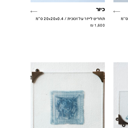
כיור
תחריט לייזר על זכוכית / 20x20x0.4 ס''מ
₪
1,600