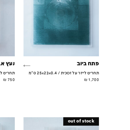
פתח ביוב
נעץ א.
תחריט לייזר על זכוכית / 25x23x0.4 ס''מ
תחריט לייזר על
₪
750
₪
1,700
out of stock