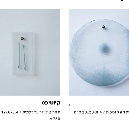
קיוטיפס
 זכוכית / 20x20x0.4 ס''מ
תחריט לייזר על זכוכית / 12x6x0.4 ס''מ
₪
750