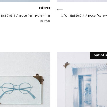
סיכות
 זכוכית / 15x50x0.4 ס''מ
תחריט לייזר על זכוכית / 6x10x0.4 ס''מ
₪
750
out of 