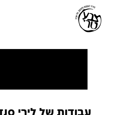
עבודות של לירי סנד