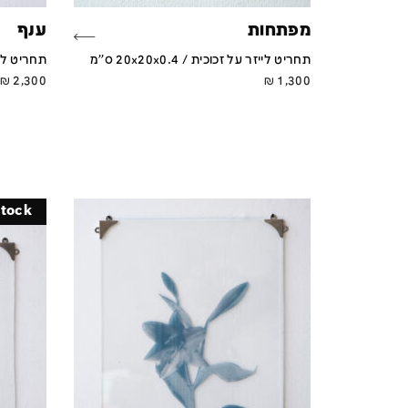
מפתחות
ענף
תחריט לייזר על זכוכית / 20x20x0.4 ס''מ
תחריט לייזר על
₪
2,300
₪
1,300
stock