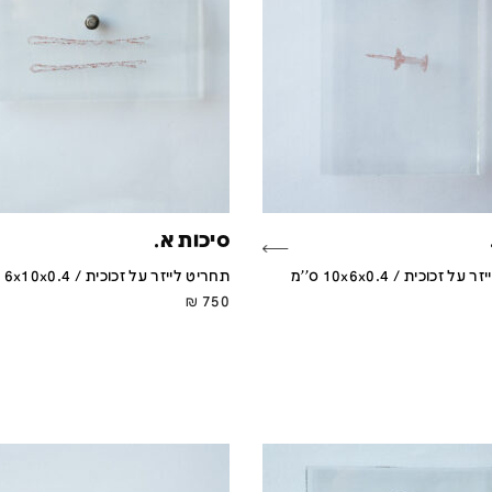
סיכות א.
 זכוכית / 10x6x0.4 ס''מ
תחריט לייזר על זכוכית / 6x10x0.4 ס''מ
₪
750