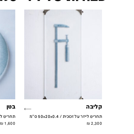
קליבה
בטן
תחריט לייזר על זכוכית / 50x20x0.4 ס''מ
תחריט לייזר על
₪
1,600
₪
2,300