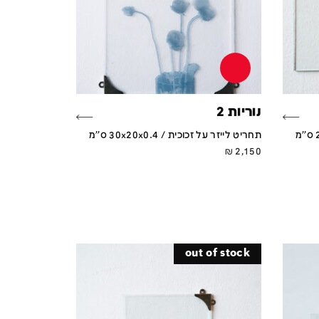
נוריות 2
תחריט לייזר על זכוכית / 30x20x0.4 ס''מ
₪
2,150
out of stock