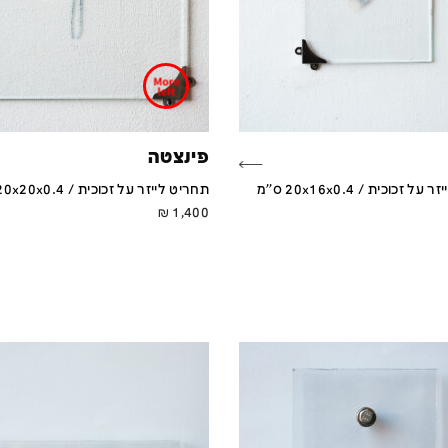
פינצטה
 זכוכית / 20x16x0.4 ס''מ
תחריט לייזר על זכוכית / 20x20x0.4 ס''מ
₪
1,400