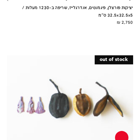
יציקות פורצלן, פיגמנטים, אנדרגלייז, שריפה ב-1230 מעלות /
32.5x32.5x5 ס''מ
₪
2,750
out of stock