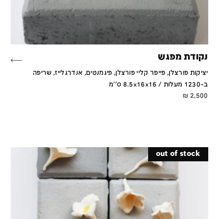
נקודת מפגש
יציקות פורצלן, פייפר קליי פורצלן, פיגמנטים, אנדרגלייז, שריפה
ב-1230 מעלות / 8.5x16x16 ס''מ
₪
2,500
out of stock