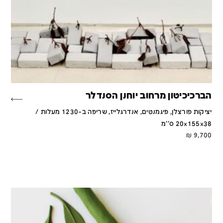
הברכיכיטון מרחוב יוחנן הסנדלר
יציקות פורצלן, פיגמנטים, אנדרגלייז, שריפה ב-1230 מעלות /
20x155x38 ס''מ
₪
9,700