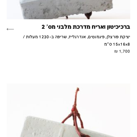
ברכיכיטון ואריח מדרכת מלבני מס' 2
יציקת פורצלן, פיגמנטים, אנדרגלייז, שריפה ב-1230 מעלות /
15x16x8 ס''מ
₪
1,700