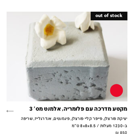
out of stock
מקטע מדרכה עם פלומריה, אלמנט מס' 3
יציקת פורצלן, פייפר קליי פורצלן, פיגמנטים, אנדרגלייז, שריפה
ב-1230 מעלות / 8x8x8.5 ס''מ
₪
850