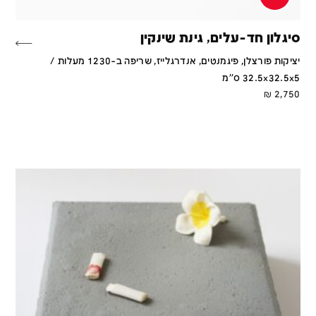
סיגלון חד-עלים, גינת שינקין
יציקות פורצלן, פיגמנטים, אנדרגלייז, שריפה ב-1230 מעלות /
32.5x32.5x5 ס''מ
₪
2,750