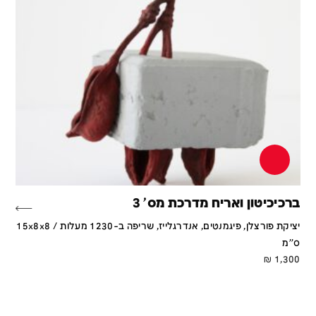
ברכיכיטון ואריח מדרכת מס' 3
יציקת פורצלן, פיגמנטים, אנדרגלייז, שריפה ב-1230 מעלות / 15x8x8
ס''מ
₪
1,300