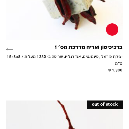
ברכיכיטון ואריח מדרכת מס' 1
יציקת פורצלן, פיגמנטים, אנדרגלייז, שריפה ב-1230 מעלות / 15x8x8
ס''מ
₪
1,300
out of stock