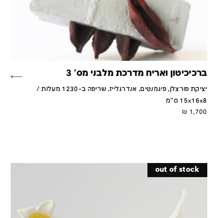
ברכיכיטון ואריח מדרכת מלבני מס' 3
יציקת פורצלן, פיגמנטים, אנדרגלייז, שריפה ב-1230 מעלות /
15x16x8 ס''מ
₪
1,700
out of stock