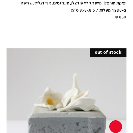
יציקת פורצלן, פייפר קליי פורצלן, פיגמנטים, אנדרגלייז, שריפה
ב-1230 מעלות / 8x8x8.5 ס''מ
₪
850
out of stock