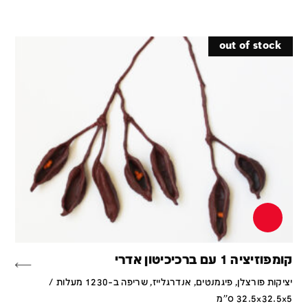
out of stock
קומפוזיציה 1 עם ברכיכיטון אדרי
יציקות פורצלן, פיגמנטים, אנדרגלייז, שריפה ב-1230 מעלות /
32.5x32.5x5 ס''מ