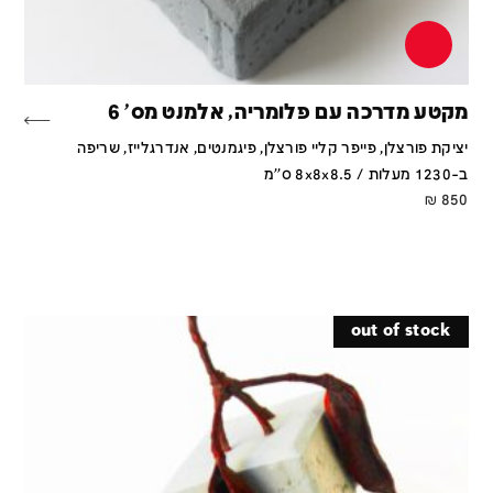
מקטע מדרכה עם פלומריה, אלמנט מס' 6
יציקת פורצלן, פייפר קליי פורצלן, פיגמנטים, אנדרגלייז, שריפה
ב-1230 מעלות / 8x8x8.5 ס''מ
₪
850
out of stock