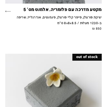
מקטע מדרכה עם פלומריה, אלמנט מס' 5
יציקת פורצלן, פייפר קליי פורצלן, פיגמנטים, אנדרגלייז, שריפה
ב-1230 מעלות / 8x8x8.5 ס''מ
₪
850
out of stock