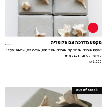
מקטע מדרכה עם פלומריה
יציקות פורצלן, פייפר קליי פורצלן, פיגמנטים, אנדרגלייז, שריפה 1230°
צלזיוס. / 24x16x8.5 ס''מ
₪
3,200
out of stock