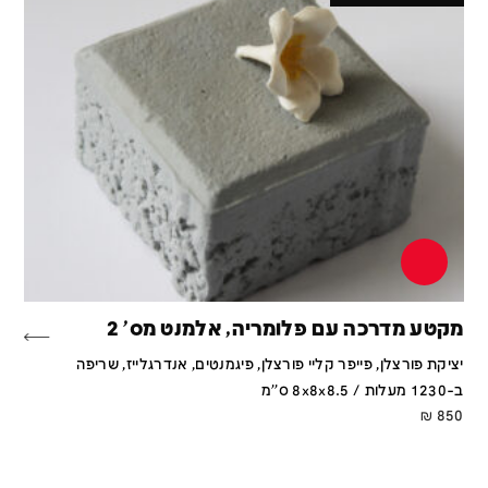
מקטע מדרכה עם פלומריה, אלמנט מס' 2
יציקת פורצלן, פייפר קליי פורצלן, פיגמנטים, אנדרגלייז, שריפה
ב-1230 מעלות / 8x8x8.5 ס''מ
₪
850