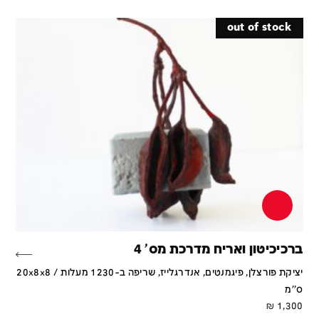
out of stock
ברכיכיטון ואריח מדרכת מס' 4
יציקת פורצלן, פיגמנטים, אנדרגלייז, שריפה ב-1230 מעלות / 20x8x8
ס''מ
₪
1,300