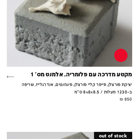
מקטע מדרכה עם פלומריה, אלמנט מס' 1
יציקת פורצלן, פייפר קליי פורצלן, פיגמנטים, אנדרגלייז, שריפה
ב-1230 מעלות / 8x8x8.5 ס''מ
₪
850
out of stock