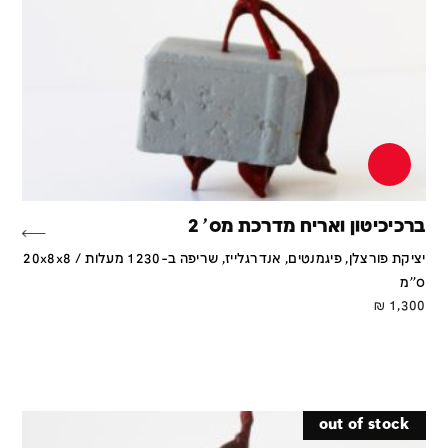
ברכיכיטון ואריח מדרכת מס' 2
יציקת פורצלן, פיגמנטים, אנדרגלייז, שריפה ב-1230 מעלות / 20x8x8
ס''מ
₪
1,300
out of stock