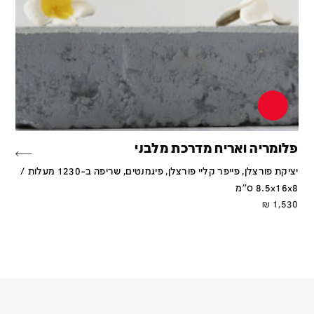
פלומריה ואריח מדרכת מלבני
יציקת פורצלן, פייפר קליי פורצלן, פיגמנטים, שריפה ב-1230 מעלות /
8.5x16x8 ס''מ
₪
1,530