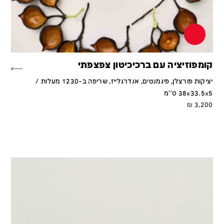
קומפוזיציה עם ברכיכיטון צפצפתי
יציקות פורצלן, פיגמנטים, אנדרגלייז, שריפה ב-1230 מעלות /
38x33.5x5 ס''מ
₪
3,200