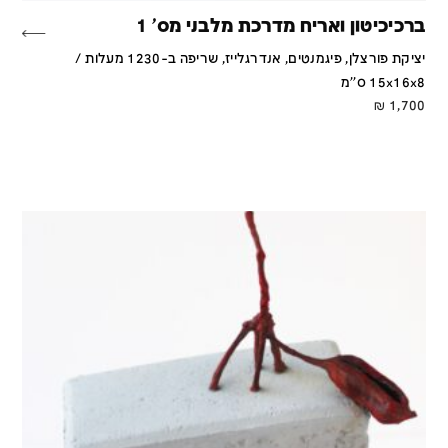
ברכיכיטון ואריח מדרכת מלבני מס' 1
יציקת פורצלן, פיגמנטים, אנדרגלייז, שריפה ב-1230 מעלות /
15x16x8 ס''מ
₪
1,700