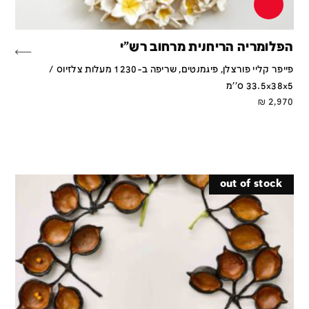
הפלומריה הריחנית מרחוב רש"י
פייפר קליי פורצלן, פיגמנטים, שריפה ב-1230 מעלות צלזיוס /
33.5x38x5 ס''מ
₪
2,970
out of stock