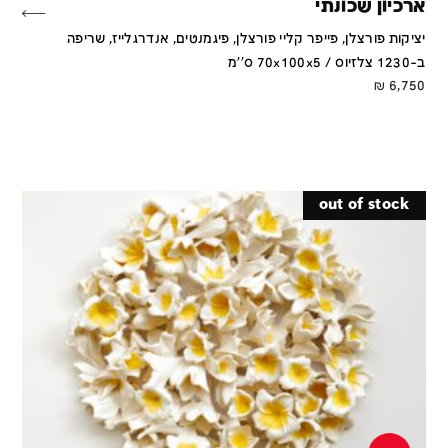
ארכיון שכונתי
יציקות פורצלן, פייפר קליי פורצלן, פיגמנטים, אנדרגלייז, שריפה
ב-1230 צלזיוס / 70x100x5 ס''מ
₪
6,750
out of stock