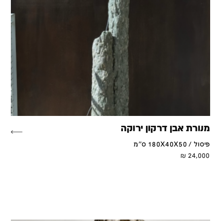
מנורת אבן דרקון ירוקה
פיסול / 180X40X50 ס''מ
₪
24,000