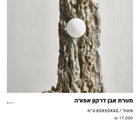
מנורת אבן דרקון אפורה
פיסול / 80X50X40 ס''מ
₪
17,000