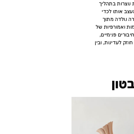
 נוצרות בתהליך
צב אותו לכדי
רה נולדה מתוך
מות ואמורפיות של
בורים פנימיים,
חוזק לעדינות, ובין
טון