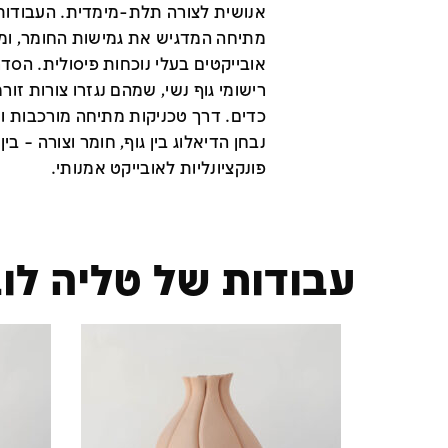
אנושית לצורה תלת-מימדית. העבודות
מתיחה המדגיש את גמישות החומר, ומע
אובייקטים בעלי נוכחות פיסולית. הסד
רישומי גוף נשי, שמהם נגזרו צורות זור
כדים. דרך טכניקות מתיחה מורכבות וחי
נבחן הדיאלוג בין גוף, חומר וצורה – בין 
פונקציונליות לאובייקט אמנותי.
עבודות של טליה לוב