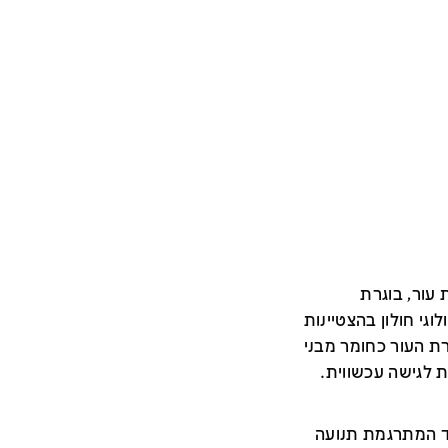
עור, בוגרת
גי חולון בהצטיינות
קירת העור כחומר מבני
ת לגישה עכשווית.
ד המתרגמת תנועה