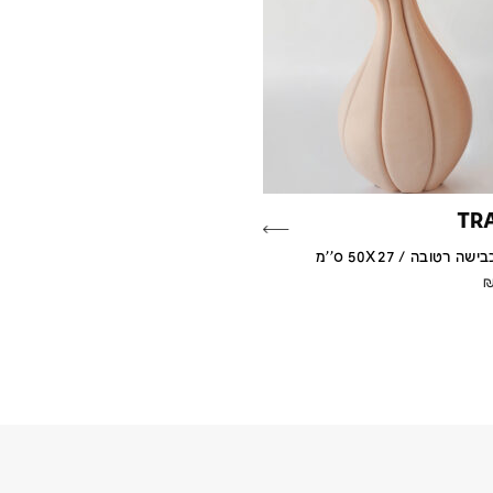
TR
 רטובה / 50X27 ס''מ