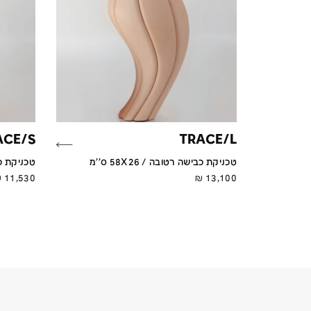
ACE/S
TRACE/L
טכניקת כבישה רטובה / 58X26 ס''מ
טכניקת כבישה
₪
11,530
₪
13,100