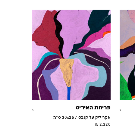
פריחת האיריס
אקריליק על קנבס / 30x25 ס''מ
₪
2,320