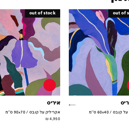
out of stock
out of 
ריס
איריס
נבס / 60x40 ס''מ
אקריליק על קנבס / 90x70 ס''מ
₪
4,950