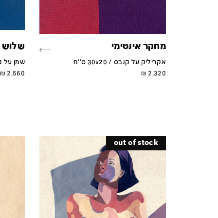
מחקר אינטימי
שלוש 
אקריליק על קנבס / 30x20 ס''מ
שמן על קנבס / 
₪
2,560
₪
2,320
out of stock