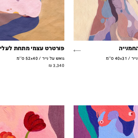
חמנייה
פורטרט עצמי מתחת לעלי
40x31 ס''מ
גואש על נייר / 52x40 ס''מ
₪
3,340