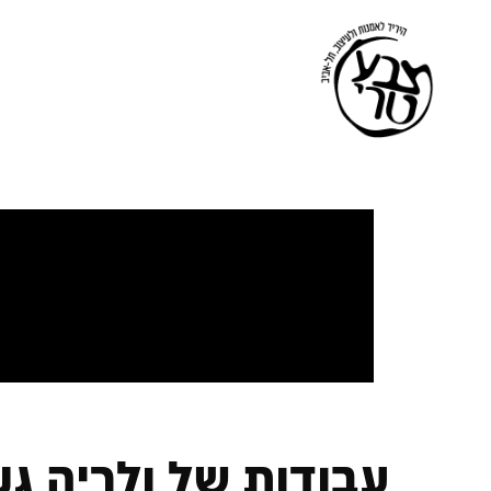
עבודות של ולריה גנ