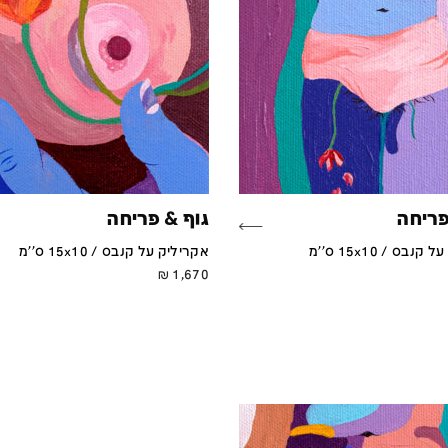
פריחה
גוף & פריחה
נבס / 15x10 ס''מ
אקריליק על קנבס / 15x10 ס''מ
₪
1,670