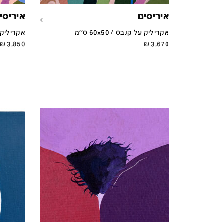
איריסים
איריסי
אקריליק על קנבס / 60x50 ס''מ
אקריליק על ק
₪
3,850
₪
3,670