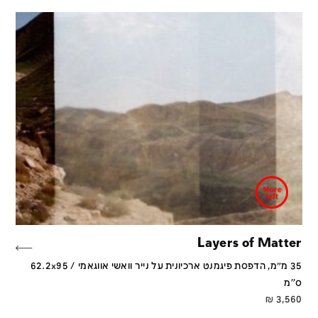
Layers of Matter
35 מ״מ, הדפסת פיגמנט ארכיונית על נייר וואשי אווגאמי / 62.2x95
ס''מ
₪
3,560