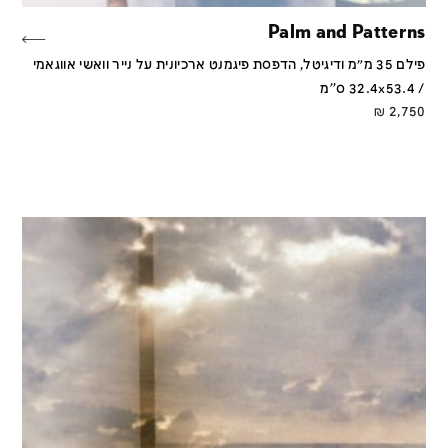
Palm and Patterns
פילם 35 מ״מ ודיגיטל, הדפסת פיגמנט ארכיונית על נייר וואשי אווגאמי
/ 32.4x53.4 ס''מ
₪
2,750