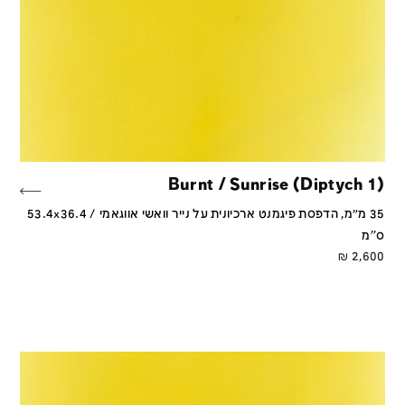
Burnt / Sunrise (Diptych 1)
35 מ״מ, הדפסת פיגמנט ארכיונית על נייר וואשי אווגאמי / 53.4x36.4
ס''מ
₪
2,600