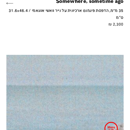
Somewhere, sometime ago
35 מ״מ, הדפסת פיגמנט ארכיונית על נייר וואשי אווגאמי / 31.6x46.4
ס''מ
₪
2,300