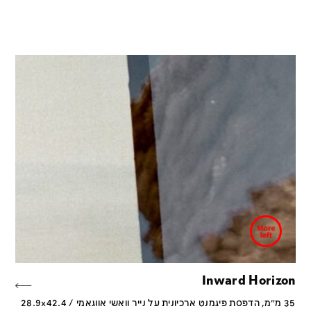
Inward Horizon
35 מ״מ, הדפסת פיגמנט ארכיונית על נייר וואשי אווגאמי / 28.9x42.4