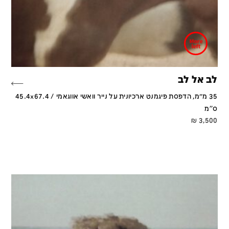
לב אל לב
35 מ״מ, הדפסת פיגמנט ארכיונית על נייר וואשי אווגאמי / 45.4x67.4
ס''מ
₪
3,500