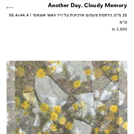
Another Day, Cloudy Memory
35 מ״מ, הדפסת פיגמנט ארכיונית על נייר וואשי אווגאמי / 56.4x44.4
ס''מ
₪
2,800