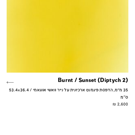
Burnt / Sunset (Diptych 2)
35 מ״מ, הדפסת פיגמנט ארכיונית על נייר וואשי אווגאמי / 53.4x36.4
ס''מ
₪
2,600