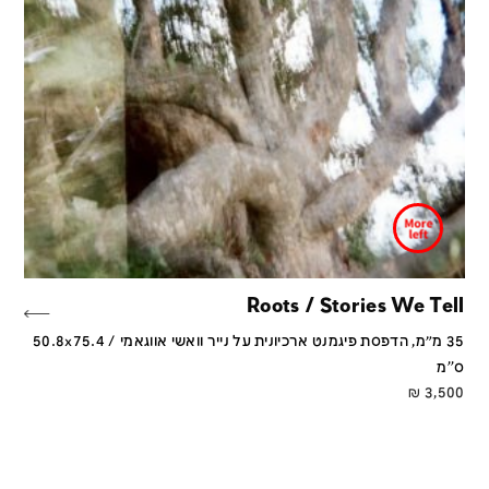
Roots / Stories We Tell
35 מ״מ, הדפסת פיגמנט ארכיונית על נייר וואשי אווגאמי / 50.8x75.4
ס''מ
₪
3,500