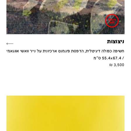
ניצוצות
חשיפה כפולה דיגיטלית, הדפסת פיגמנט ארכיונית על נייר וואשי אווגאמי
/ 55.4x67.4 ס''מ
₪
3,500