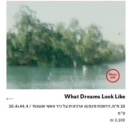
What Dreams Look Like
35 מ״מ, הדפסת פיגמנט ארכיונית על נייר וואשי אווגאמי / 30.4x44.4
ס''מ
₪
2,300