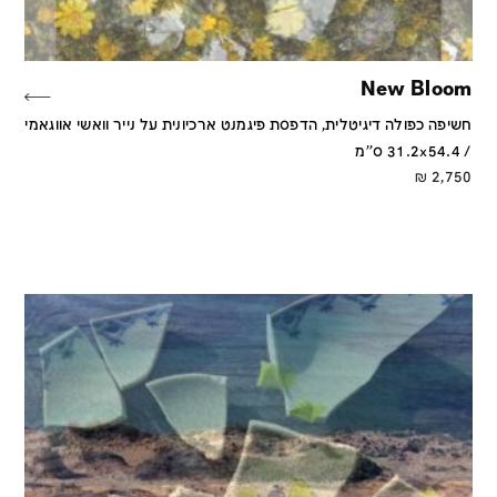
New Bloom
חשיפה כפולה דיגיטלית, הדפסת פיגמנט ארכיונית על נייר וואשי אווגאמי
/ 31.2x54.4 ס''מ
₪
2,750