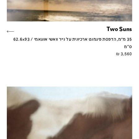
Two Suns
35 מ״מ, הדפסת פיגמנט ארכיונית על נייר וואשי אווגאמי / 62.6x93
ס''מ
₪
3,560