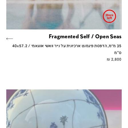
Fragmented Self / Open Seas
35 מ״מ, הדפסת פיגמנט ארכיונית על נייר וואשי אווגאמי / 40x57.2
ס''מ
₪
2,800