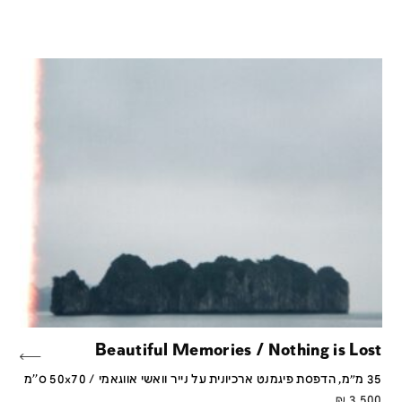
Beautiful Memories / Nothing is Lost
35 מ״מ, הדפסת פיגמנט ארכיונית על נייר וואשי אווגאמי / 50x70 ס''מ
₪
3,500