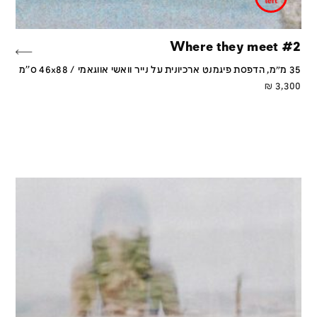
Where they meet #2
35 מ״מ, הדפסת פיגמנט ארכיונית על נייר וואשי אווגאמי / 46x88 ס''מ
₪
3,300