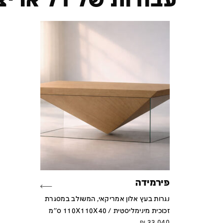
עבודות של דל אריצ׳
פירמידה
נגרות בעץ אלון אמריקאי, המשולב במסגרת
זכוכית מינימליסטית / 110X110X40 ס''מ
₪
33,040