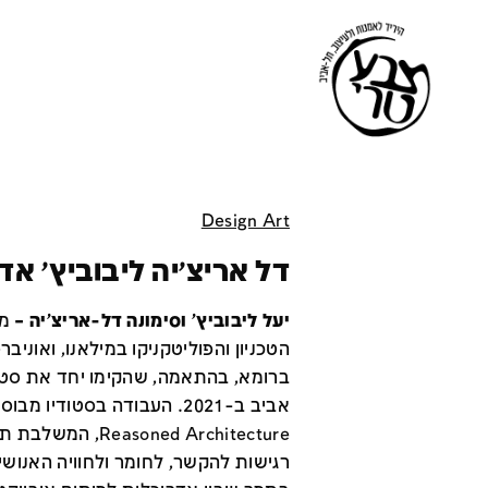
Design Art
דל אריצ׳יה ליבוביץ׳ אד
יעל ליבוביץ' וסימונה דל-אריצ'יה –
מע
הטכניון והפוליטקניקו במילאנו, ואוניב
אביב ב-2021. העבודה בסטודיו 
Reasoned Architecture,
רגישות להקשר, לחומר ולחוויה האנושי