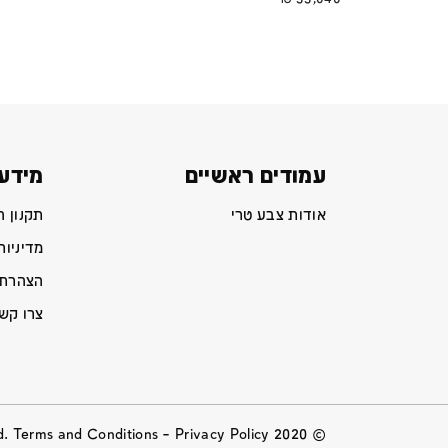
עמודים ראשיים
מידע 
אודות צבע טרי
תקנון 
מדיניות
הצהרת 
צרו קש
Privacy Policy
© 2020 All Rights Reserved. Terms and Conditions –