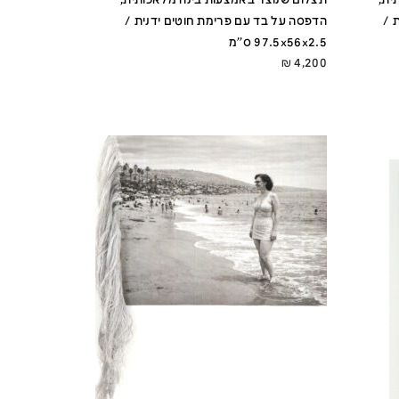
 /
הדפסה על בד עם פרימת חוטים ידנית /
97.5x56x2.5 ס''מ
₪
4,200