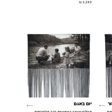
₪
3,240
ר
יום באגם
ית,
תצלום שנוצר באמצעות בינה מלאכותית,