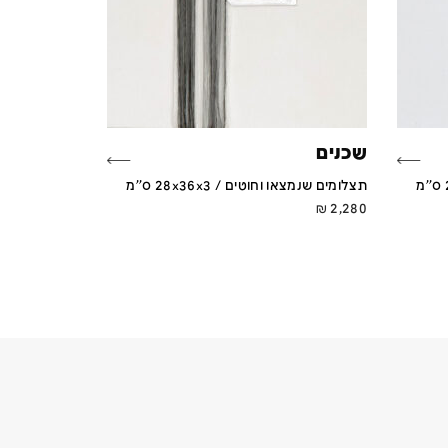
שכנים
תצלומים שנמצאו וחוטים / 28x36x3 ס''מ
₪
2,280