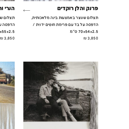
פרנק והלן רוקדים
הנרי ו
תצלום שנוצר באמצעות בינה מלאכותית,
תצלום שנ
הדפסה על בד עם פרימת חוטים ידנית /
הדפסה על
70x54x2.5 ס''מ
70x55x2.5 ס
₪
3,850
₪
3,850