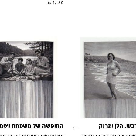
₪
4,130
בש, הלן ופרנק
החופשה של משפחת ויטמו
וצר באמצעות בינה מלאכותית,
תצלום שנוצר באמצעות בינה מלאכות