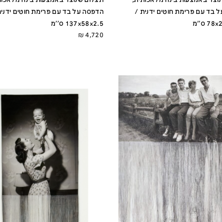
 בד עם פרימת חוטים ידנית /
הדפסה על בד עם פרימת חוטים ידנית
 ס''מ
137x58x2.5 ס''מ
₪
4,720