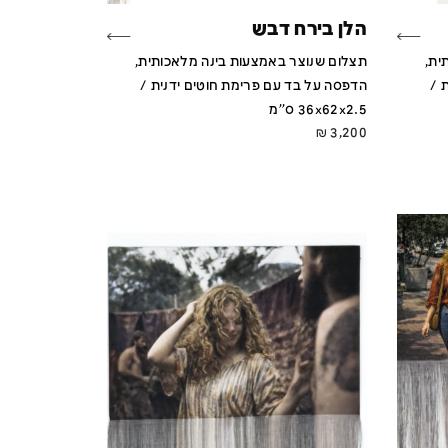
הלן בירח דבש
ית,
תצלום שנוצר באמצעות בינה מלאכותית,
 /
הדפסה על בד עם פרימת חוטים ידנית /
36x62x2.5 ס''מ
₪
3,200