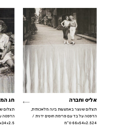
אליס וחברה
חג המו
תצלום שנוצר באמצעות בינה מלאכותית,
תצלום שנ
הדפסה על בד עם פרימת חוטים ידנית /
הדפסה על
66x54x2.524 ס''מ
0.5x34x2.5