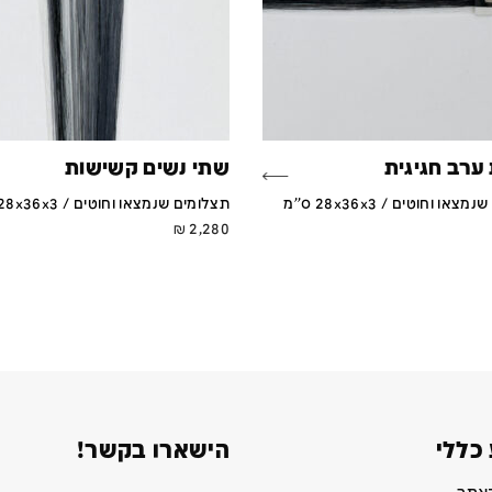
ערב חגיגית
שתי נשים קשישות
או וחוטים / 28x36x3 ס''מ
תצלומים שנמצאו וחוטים / 28x36x3 ס''מ
₪
2,280
כללי
הישארו בקשר!