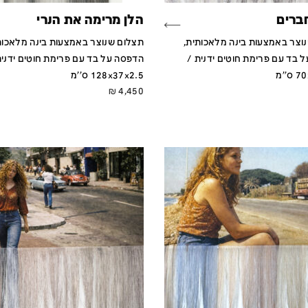
חברים
הלן מרימה את הנרי
וצר באמצעות בינה מלאכותית,
תצלום שנוצר באמצעות בינה מלאכות
 בד עם פרימת חוטים ידנית /
הדפסה על בד עם פרימת חוטים ידנית
''מ
128x37x2.5 ס''מ
₪
4,450