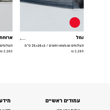
נמל
ארוחת 
תצלומים שנמצאו וחוטים / 25x36x3 ס''מ
תצלומים שנמצ
₪
2,280
₪
2,280
עמודים ראשיים
מידע 