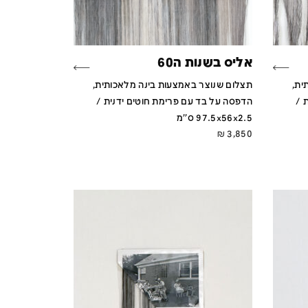
אליס בשנות ה60
ית,
תצלום שנוצר באמצעות בינה מלאכותית,
 /
הדפסה על בד עם פרימת חוטים ידנית /
97.5x56x2.5 ס''מ
₪
3,850