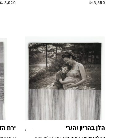
₪
3,020
₪
3,550
הלן בהריון והנרי
ירח הד
תצלום שנוצר באמצעות בינה מלאכותית,
תצלום שנ