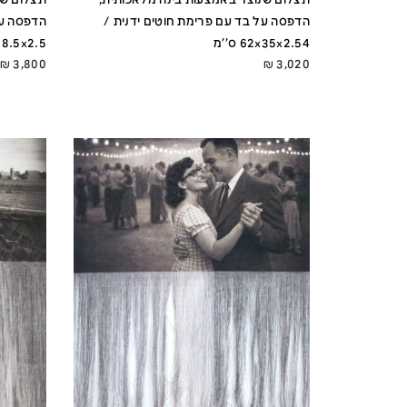
הדפסה על בד עם פרימת חוטים ידנית /
הדפסה על
62x35x2.54 ס''מ
78x28.5x2.5
₪
3,800
₪
3,020