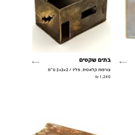
בתים שקטים
צורפות קלאסית. פליז / 3x3x2 ס''מ
₪
1,240