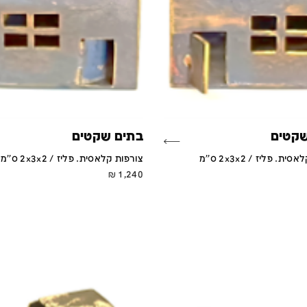
שקטים
בתים שקטים
ת. פליז / 2x3x2 ס''מ
צורפות קלאסית. פליז / 2x3x2 ס''מ
₪
1,240