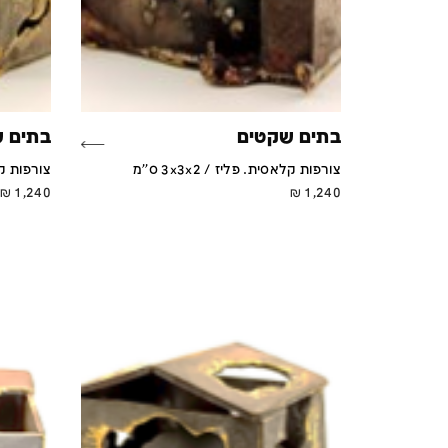
בתים שקטים
בתים 
צורפות קלאסית. פליז / 3x3x2 ס''מ
צורפות קלאסי
₪
1,240
₪
1,240