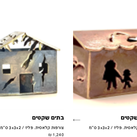
שקטים
בתים שקטים
ת. פליז / 3x3x2 ס''מ
צורפות קלאסית. פליז / 3x3x2 ס''מ
₪
1,240