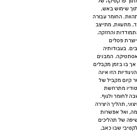
מתוך פרקטיקה של
תוך שימוש באש,
הוות. החומר עבורה
, מתעוות, מתייצב
תמודדות והחזקה.
וצרת פסלים
ים. בעבודותיה
ואסתטיקה. המבנים
אך בו בזמן מקבלים
יגודיות הזו אינה
 קיום מקביל של
סטודיו מתרחשת
בה לחומר ולגוף.
וני, תהליך היצירה
ה, ואל אפשרות
יפה של תהליכים
לקטיבי שבו כאב,