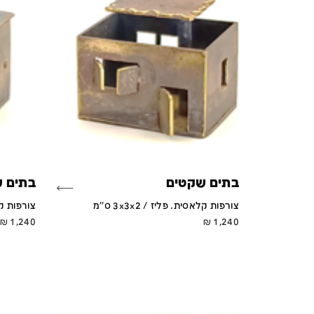
בתים שקטים
בתים 
צורפות קלאסית. פליז / 3x3x2 ס''מ
צורפות קלאסי
₪
1,240
₪
1,240