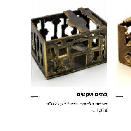
בתים שקטים
צורפות קלאסית. פליז / 2x3x2 ס''מ
₪
1,240