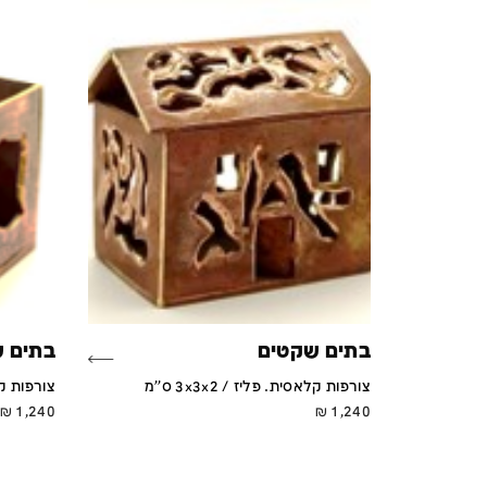
בתים שקטים
בתים 
צורפות קלאסית. פליז / 3x3x2 ס''מ
צורפות קלאסי
₪
1,240
₪
1,240