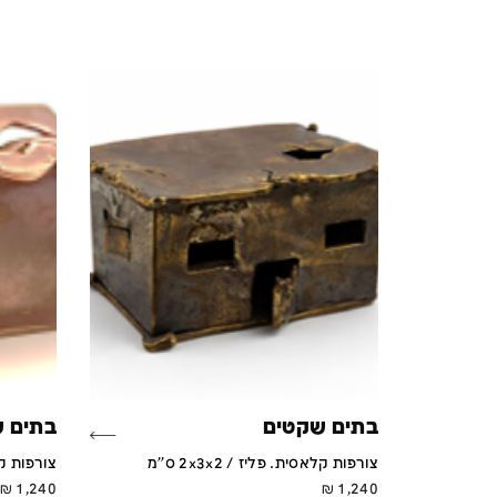
בתים שקטים
בתים 
צורפות קלאסית. פליז / 2x3x2 ס''מ
צורפות קלאסי
₪
1,240
₪
1,240