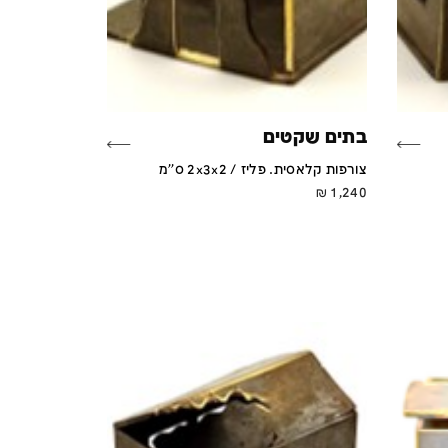
בתים שקטים
צורפות קלאסית. פליז / 2x3x2 ס''מ
₪
1,240