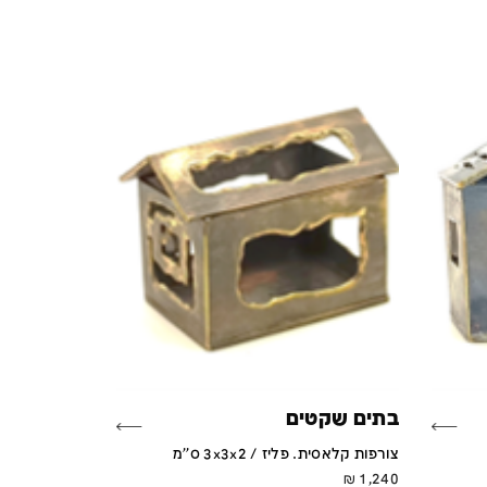
בתים שקטים
צורפות קלאסית. פליז / 3x3x2 ס''מ
₪
1,240