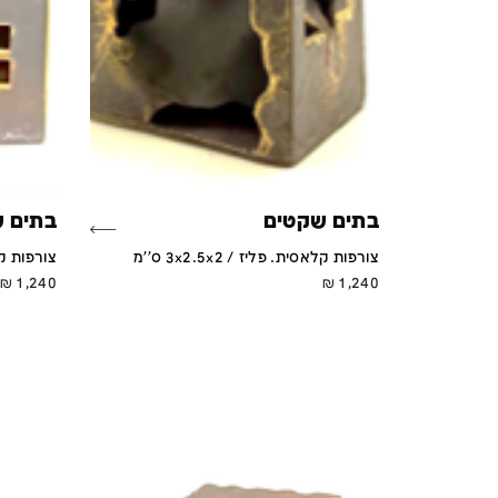
בתים שקטים
בתים 
צורפות קלאסית. פליז / 3x2.5x2 ס''מ
צורפות קלאסי
₪
1,240
₪
1,240