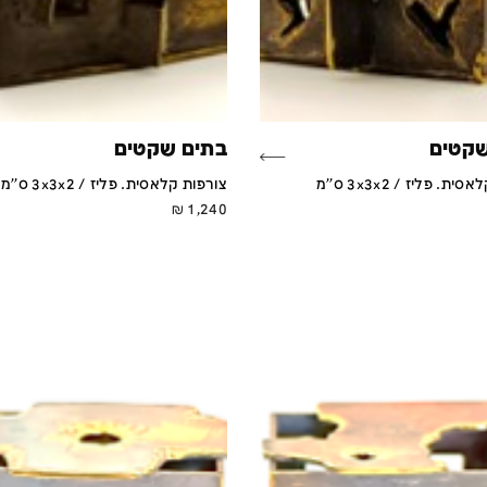
שקטים
בתים שקטים
ת. פליז / 3x3x2 ס''מ
צורפות קלאסית. פליז / 3x3x2 ס''מ
₪
1,240