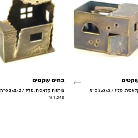
שקטים
בתים שקטים
ת. פליז / 2x3x2 ס''מ
צורפות קלאסית. פליז / 3x3x2 ס''מ
₪
1,240