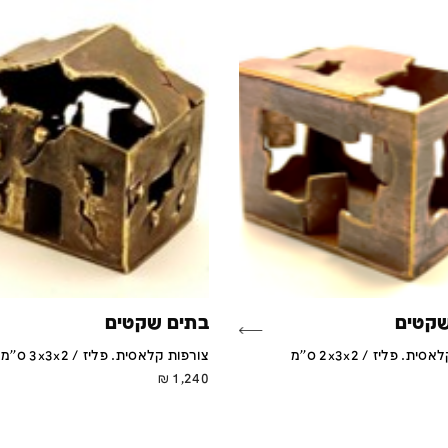
שקטים
בתים שקטים
ת. פליז / 2x3x2 ס''מ
צורפות קלאסית. פליז / 3x3x2 ס''מ
₪
1,240