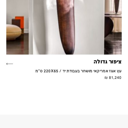
ציפור גדולה
עץ אגוז אמריקאי מושחר בעבודת יד / 220X65 ס''מ
₪
81,240