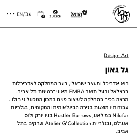
0
Design Art
גל גאון
הוא אדריכל ומעצב ישראלי, בוגר המחלקה לאדריכלות
בבצלאל ובעל תואר EMBA מאוניברסיטת תל אביב.
מרצה בכיר במחלקה לעיצוב פנים במכון הטכנולוגי חולון.
עבודותיו מוצגות בזירה הבינלאומית והמקומית, בגלריות
Nilufar במילאנו, Hostler Burrows בניו יורק ולוס
אנג׳לס, ובגלריית Atelier G’Collection שהקים בתל
אביב.