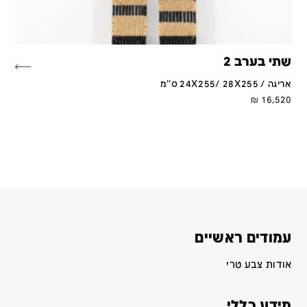
שתי בערב 2
אריגה / 24X255/ 28X255 ס''מ
₪
16,520
עמודים ראשיים
אודות צבע טרי
מידע כללי