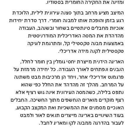
ומזינה את החקירה החומרית בסטודיו.
המיצב מציע מרחב בתוך סצנה עירונית לילית, הלוכדת
רגע בזמן והופכת אותו למבנה חומרי. דרך סדרת יחידות
אנכיות מחבלים סינתטיים בשחור ובשנהב, העבודה
מהדהדת את המסה האדריכלית המודרניסטית
באמצעות מבנה טקסטילי קל, ומתרגמת לוגיקה
טקסטילית לקנה מידה אדריכלי.
האריגה הידנית מייצרת יחסי גומלין בין חומר לחלל,
הנבנים ונפתחים לאורך העבודה. כל יחידה מרמזת על
פרגמנט אדריכלי אחר, ויחד הן מרכיבות מבט משתנה
על המרחב. מהלך זה מהדהד את החלל כפי שהוא
נתפס בלילה, כשהמסה העירונית אינה גוש רציף אלא
רצף מוקדים מוארים הנחשפים מתוך החשיכה. החבלים
האנכיים מסמנים את ההמשכיות ואת המקצב הקבוע,
בעוד השינויים באריגה מייצרים תנאים לאור ולמבט
לעבור בהדרגה ממבנה לקו ומאריג לחבל.