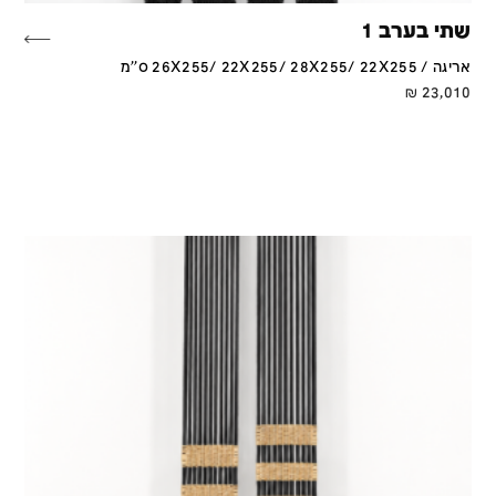
שתי בערב 1
אריגה / 26X255/ 22X255/ 28X255/ 22X255 ס''מ
₪
23,010