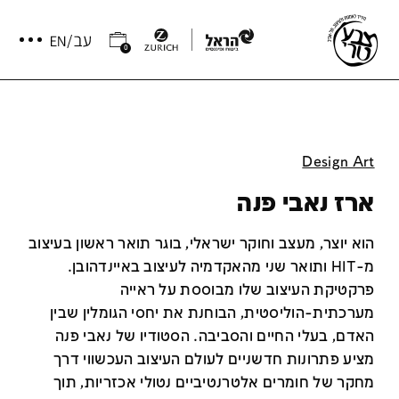
0
Design Art
ארז נאבי פנה
הוא יוצר, מעצב וחוקר ישראלי, בוגר תואר ראשון בעיצוב
מ-HIT ותואר שני מהאקדמיה לעיצוב באיינדהובן.
פרקטיקת העיצוב שלו מבוססת על ראייה
מערכתית-הוליסטית, הבוחנת את יחסי הגומלין שבין
האדם, בעלי החיים והסביבה. הסטודיו של נאבי פנה
מציע פתרונות חדשניים לעולם העיצוב העכשווי דרך
מחקר של חומרים אלטרנטיביים נטולי אכזריות, תוך