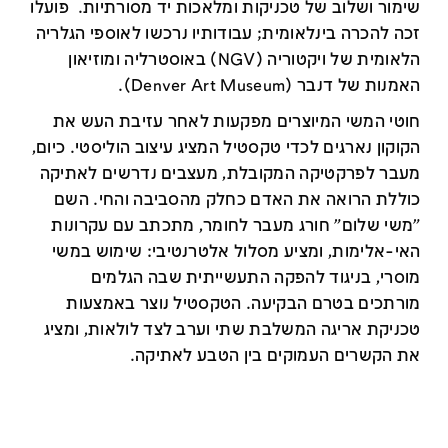
שימור ושלוב של טכניקות ומלאכות יד מסורתיות. פועלו
זכה להכרה בינלאומית; עבודותיו נרכשו לאוספי הגלריה
הלאומית של ויקטוריה (NGV) באוסטרליה ומוזיאון
האמנות של דנבר (Denver Art Museum).
חוטי המשי המיוצרים מפקעות לאחר עזיבת העש את
הקוקון נארגים לכדי טקסטיל המציג עיצוב הוליסטי. כיום,
מעבר לפרקטיקה המקובלת, מעצבים נדרשים לאתיקה
כוללת הרואה את האדם כחלק מהסביבה והחי. השם
"משי שלום" חורג מעבר לחומר, מתכתב עם עקרונות
האי-אלימות, ומציע מסלול אלטרנטיבי: שימוש במשי
מוסרי, בניגוד להפקה התעשייתית שבה הגלמים
מורתכים בטרם הבקיעה. הטקסטיל נוצר באמצעות
טכניקת אריגה המשלבת שתי וערב לצד לולאות, ומציג
את הקשרים העמוקים בין הטבע לאתיקה.