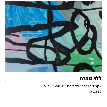
ללא כותרת
אקריליק וספריי על דיקט / 60x50x2 ס''מ
₪
2,980