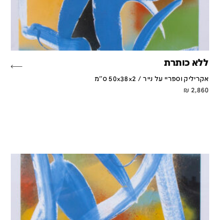
ללא כותרת
אקריליק וספריי על נייר / 50x38x2 ס''מ
₪
2,860