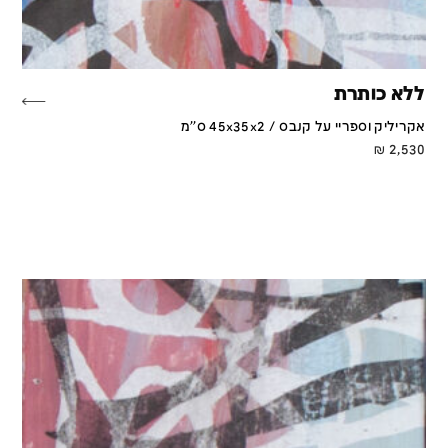
ללא כותרת
אקריליק וספריי על קנבס / 45x35x2 ס''מ
₪
2,530