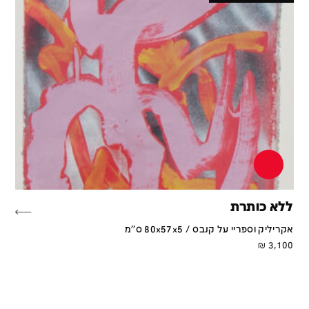
ללא כותרת
אקריליק וספריי על קנבס / 80x57x5 ס''מ
₪
3,100