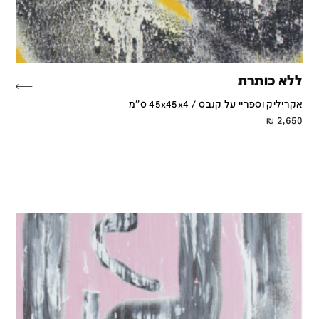
ללא כותרת
אקריליק וספריי על קנבס / 45x45x4 ס''מ
₪
2,650