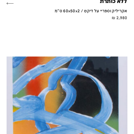
ללא כותרת
אקריליק וספריי על דיקט / 60x50x2 ס''מ
₪
2,980