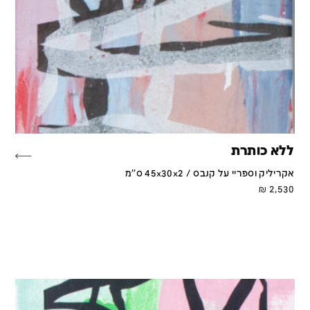
ללא כותרת
אקריליק וספריי על קנבס / 45x30x2 ס''מ
₪
2,530