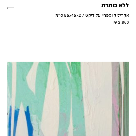
ללא כותרת
אקריליק וספריי על דיקט / 55x45x2 ס''מ
₪
2,860