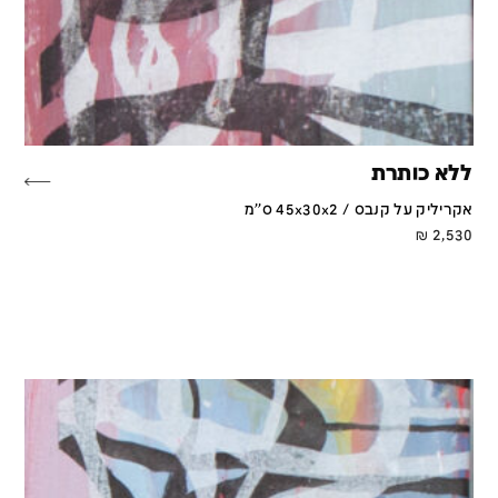
ללא כותרת
אקריליק על קנבס / 45x30x2 ס''מ
₪
2,530