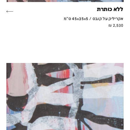
ללא כותרת
אקריליק על קנבס / 45x35x5 ס''מ
₪
2,530