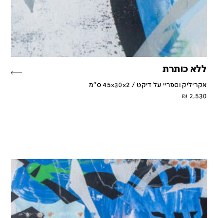
ללא כותרת
אקריליק וספריי על דיקט / 45x30x2 ס''מ
₪
2,530