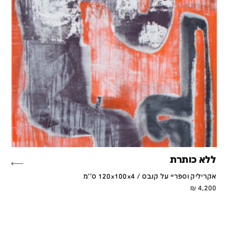
ללא כותרת
אקריליק וספריי על קנבס / 120x100x4 ס''מ
₪
4,200