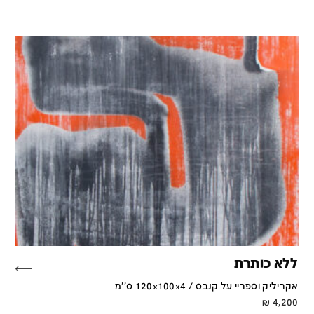
ללא כותרת
אקריליק וספריי על קנבס / 120x100x4 ס''מ
₪
4,200