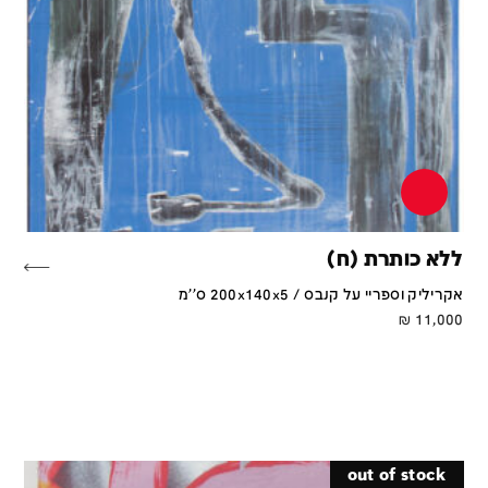
ללא כותרת (ח)
אקריליק וספריי על קנבס / 200x140x5 ס''מ
₪
11,000
out of stock