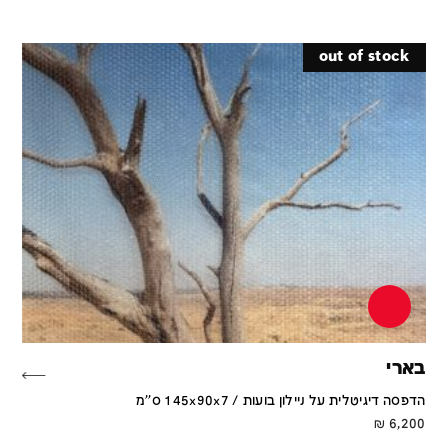
out of stock
בארי
הדפסה דיגיטלית על ניילון בועות / 145x90x7 ס''מ
₪
6,200