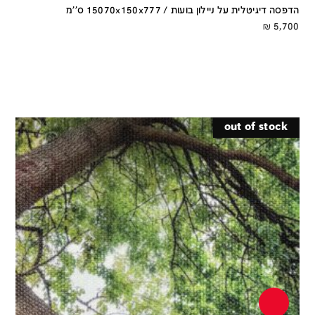
הדפסה דיגיטלית על ניילון בועות / 15070x150x777 ס''מ
₪
5,700
out of stock