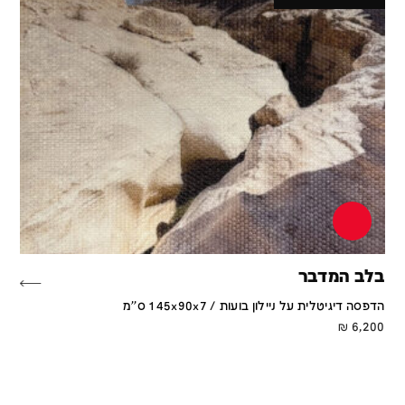
בלב המדבר
הדפסה דיגיטלית על ניילון בועות / 145x90x7 ס''מ
₪
6,200