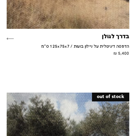
בדרך לגולן
הדפסה דיגיטלית על ניילון בועות / 125x75x7 ס''מ
₪
5,400
out of stock