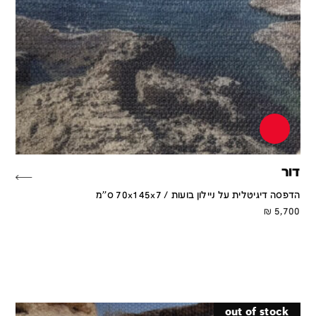
דור
הדפסה דיגיטלית על ניילון בועות / 70x145x7 ס''מ
₪
5,700
out of stock