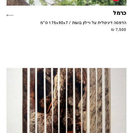
כרמל
הדפסה דיגיטלית על ניילון בועות / 175x90x7 ס''מ
₪
7,500